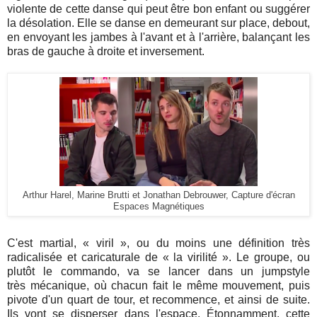
violente de cette danse qui peut être bon enfant ou suggérer
la désolation. Elle se danse en demeurant sur place, debout,
en envoyant les jambes à l'avant et à l'arrière, balançant les
bras de gauche à droite et inversement.
Arthur Harel, Marine Brutti et Jonathan Debrouwer, Capture d'écran
Espaces Magnétiques
C'es
t martial, « viril », ou du moins une définition très
radicalisée et caricaturale de « la virilité ».
Le groupe, ou
plutôt le commando, va se lancer dans un jumpstyle
très mécanique, où chacun fait le même mouvement, puis
pivote d'un quart de tour, et recommence, et ainsi de suite.
Ils vont se disperser dans l'espace. Étonnamment, cette