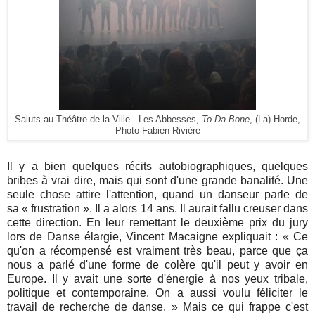
Saluts au Théâtre de la Ville - Les Abbesses,
To Da Bone
, (La) Horde,
Photo Fabien Rivière
Il y a bien quelques récits autobiographiques, quelques
bribes à vrai dire, mais qui sont d'une grande banalité. Une
seule chose attire l'attention, quand un danseur parle de
sa
«
frustration
»
. Il a alors 14 ans. Il aurait fallu creuser dans
cette direction.
En leur remettant le deuxième prix du jury
lors de Danse élargie, Vincent Macaigne expliquait : « Ce
qu'on a récompensé est vraiment très beau, parce que ça
nous a parlé d'une forme de colère qu'il peut y avoir en
Europe. Il y avait une sorte d'énergie à nos yeux tribale,
politique et contemporaine. On a aussi voulu féliciter le
travail de recherche de danse. »
Mais ce qui frappe c'est