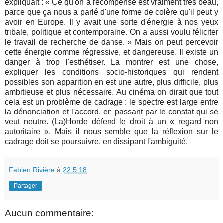
expliquait : « Ce qu'on a récompensé est vraiment très beau,
parce que ça nous a parlé d'une forme de colère qu'il peut y
avoir en Europe. Il y avait une sorte d'énergie à nos yeux
tribale, politique et contemporaine. On a aussi voulu féliciter
le travail de recherche de danse. » Mais on peut percevoir
cette énergie comme régressive, et dangereuse. Il existe un
danger à trop l'esthétiser. La montrer est une chose,
expliquer les conditions socio-historiques qui rendent
possibles son apparition en est une autre, plus difficile, plus
ambitieuse et plus nécessaire. Au cinéma on dirait que tout
cela est un problème de cadrage : le spectre est large entre
la dénonciation et l'accord, en passant par le constat qui se
veut neutre. (La)Horde défend le droit à un « regard non
autoritaire ». Mais il nous semble que la réflexion sur le
cadrage doit se poursuivre, en dissipant l'ambiguité.
Fabien Rivière
à
22.5.18
Partager
Aucun commentaire: