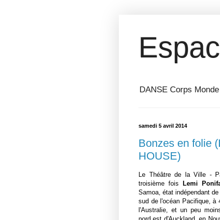
Espac
DANSE Corps Monde ⎥ 
samedi 5 avril 2014
Bonzes en folie
HOUSE)
Le Théâtre de la Ville - Pa
troisième fois
Lemi Ponif
Samoa, état indépendant de 
sud de l'océan Pacifique, à 
l'Australie, et un peu mo
nord est d'Auckland, en Nouv