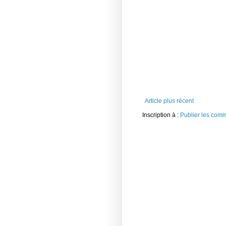
Article plus récent
Inscription à :
Publier les com