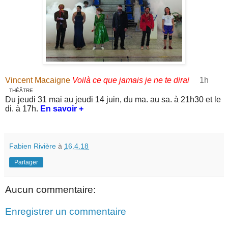
Vincent Macaigne
Voilà ce que jamais je ne te dirai
1h
THÉÂTRE
Du jeudi 31 mai au jeudi 14 juin, du ma. au sa. à 21h30 et le
di. à 17h.
En savoir +
Fabien Rivière
à
16.4.18
Partager
Aucun commentaire:
Enregistrer un commentaire