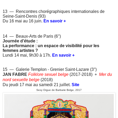
13 — Rencontres chorégraphiques internationales de
Seine-Saint-Denis (93)
Du 16 mai au 16 juin.
En savoir +
14 — Beaux-Arts de Paris (6°)
Journée d'étude :
La performance : un espace de visibilité pour les
femmes artistes ?
Lundi 14 mai, 9h30 à 17h.
En savoir +
15 — Galerie Templon - Grenier Saint-Lazare (3°)
JAN FABRE
Folklore sexuel belge
(2017-2018) +
Mer du
nord sexuelle belge
(2018)
Du jeudi 17 mai au samedi 21 juillet.
Site
Sexy Orgue de Barbarie Belge, 2017