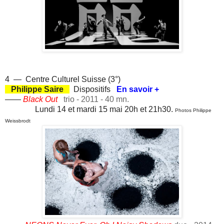
4 — Centre Culturel Suisse (3°)
Philippe Saire
Dispositifs
En savoir +
——
Black Out
trio - 2011 - 40 mn.
Lundi 14 et mardi 15 mai 20h et 21h30.
Photos Philippe
Weissbrodt