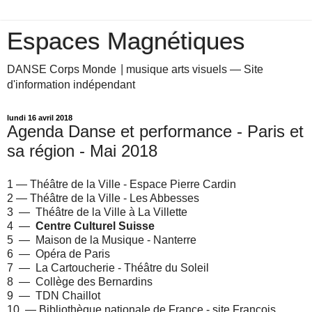
Espaces Magnétiques
DANSE Corps Monde ⎥ musique arts visuels — Site
d'information indépendant
lundi 16 avril 2018
Agenda Danse et performance - Paris et
sa région - Mai 2018
1 — Théâtre de la Ville - Espace Pierre Cardin
2 — Théâtre de la Ville - Les Abbesses
3 — Théâtre de la Ville à La Villette
4 —
Centre Culturel Suisse
5 — Maison de la Musique - Nanterre
6 — Opéra de Paris
7 — La Cartoucherie - Théâtre du Soleil
8 — Collège des Bernardins
9 — TDN Chaillot
10 — Bibliothèque nationale de France - site François