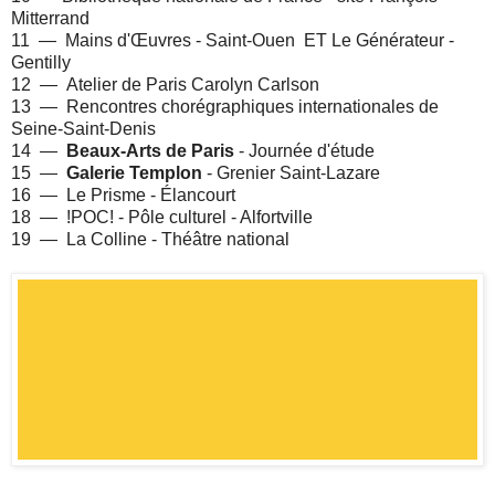
Mitterrand
11 — Mains d'Œuvres - Saint-Ouen ET Le Générateur -
Gentilly
12 — Atelier de Paris Carolyn Carlson
13 — Rencontres chorégraphiques internationales de
Seine-Saint-Denis
14 —
Beaux-Arts de Paris
- Journée d'étude
15 —
Galerie Templon
- Grenier Saint-Lazare
16 — Le Prisme - Élancourt
18 — !POC! - Pôle culturel - Alfortville
19 — La Colline - Théâtre national