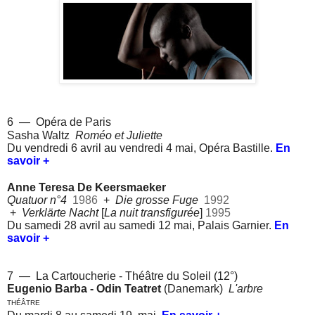
6 — Opéra de Paris
Sasha Waltz
Roméo et Juliette
Du vendredi 6 avril au vendredi 4 mai, Opéra Bastille.
En
savoir +
Anne Teresa De Keersmaeker
Quatuor n°4
1986
+
Die grosse Fuge
1992
+
Verklärte Nacht
[
La nuit transfigurée
]
1995
Du samedi 28 avril au samedi 12 mai, Palais Garnier.
En
savoir +
7 — La Cartoucherie - Théâtre du Soleil (12°)
Eugenio Barba - Odin Teatret
(Danemark)
L'arbre
THÉÂTRE