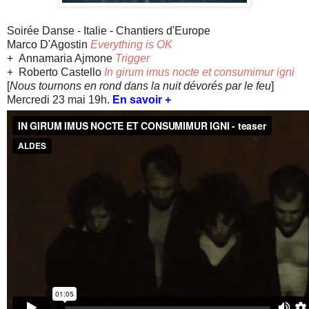
Soirée Danse - Italie - Chantiers d'Europe
Marco D'Agostin
Everything is OK
+ Annamaria Ajmone
Trigger
+
Roberto Castello
In girum imus nocte et consumimur igni
[
Nous tournons en rond dans la nuit dévorés par le feu
]
Mercredi 23 mai 19h.
En savoir +