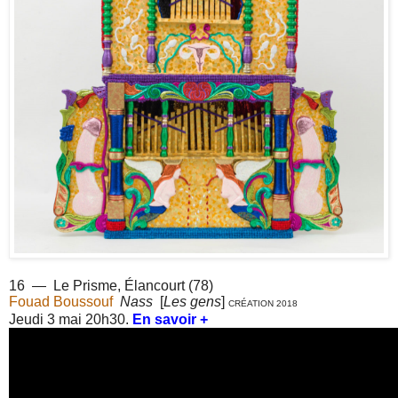
16 — Le Prisme, Élancourt (78)
Fouad Boussouf
Nass
[
Les gens
]
CRÉATION 2018
Jeudi 3 mai 20h30.
En savoir +