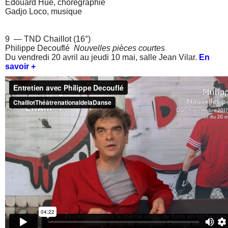
Edouard Hue, chorégraphie
Gadjo Loco, musique
9 — TND Chaillot (16°)
Philippe Decouflé
Nouvelles pièces courtes
Du vendredi 20 avril au jeudi 10 mai, salle Jean Vilar.
En
savoir +