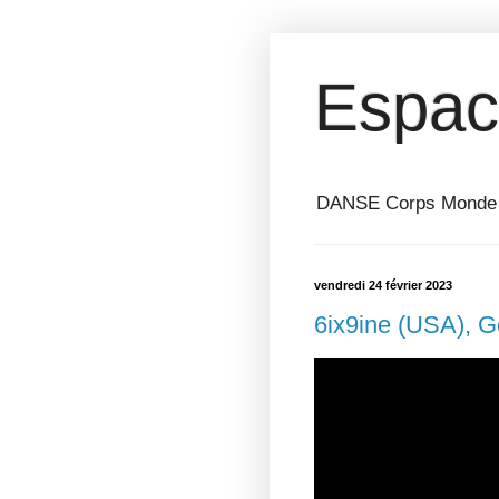
Espac
DANSE Corps Monde ⎥ 
vendredi 24 février 2023
6ix9ine (USA), 