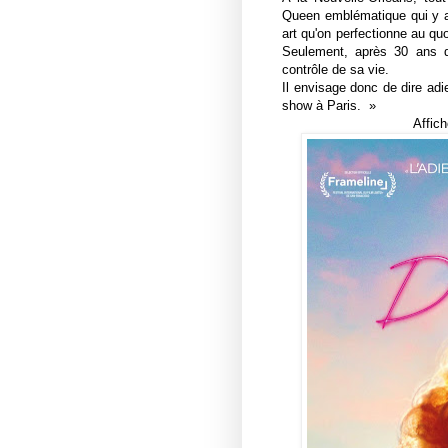
Queen emblématique qui y a 
art qu'on perfectionne au quo
Seulement, après 30 ans d
contrôle de sa vie.
Il envisage donc de dire adi
show à Paris.
»
Affich