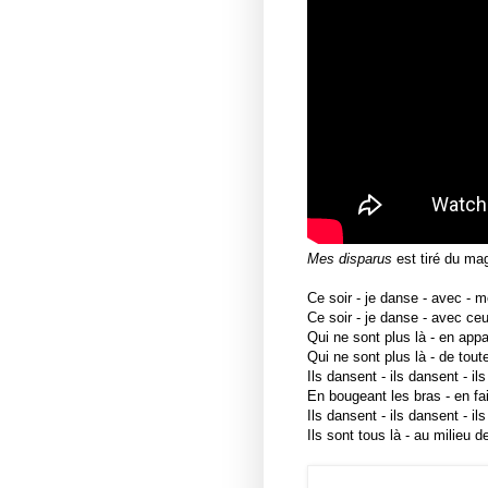
Mes disparus
est tiré
du mag
Ce soir - je danse - avec - 
Ce soir - je danse - avec ceu
Qui ne sont plus là - en app
Qui ne sont plus là - de tou
Ils dansent - ils dansent - i
En bougeant les bras - en f
Ils dansent - ils dansent - i
Ils sont tous là - au milieu d