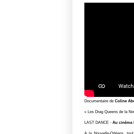
Documentaire de
Coline Ab
«
Les Drag Queens de la No
LAST DANCE -
Au cinéma l
A la Nouvelle-Orléans, tou