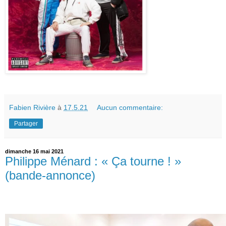
Fabien Rivière
à
17.5.21
Aucun commentaire:
Partager
dimanche 16 mai 2021
Philippe Ménard : « Ça tourne ! »
(bande-annonce)