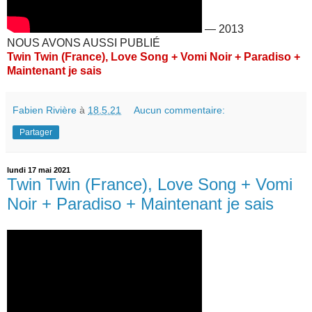
—
2013
NOUS AVONS AUSSI PUBLIÉ
Twin Twin (France), Love Song + Vomi Noir + Paradiso +
Maintenant je sais
Fabien Rivière
à
18.5.21
Aucun commentaire:
Partager
lundi 17 mai 2021
Twin Twin (France), Love Song + Vomi
Noir + Paradiso + Maintenant je sais