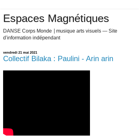
Espaces Magnétiques
DANSE Corps Monde ⎥ musique arts visuels — Site
d'information indépendant
vendredi 21 mai 2021
Collectif Bilaka : Paulini - Arin arin