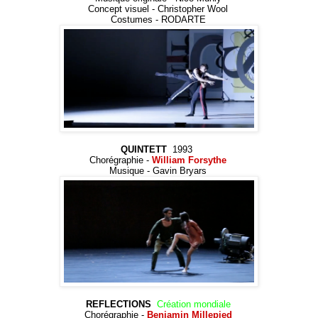
Concept visuel - Christopher Wool
Costumes - RODARTE
QUINTETT
1993
Chorégraphie -
William Forsythe
Musique - Gavin Bryars
REFLECTIONS
Création mondiale
Chorégraphie -
Benjamin Millepied