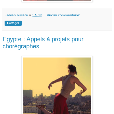
Fabien Rivière
à
1.5.13
Aucun commentaire:
Partager
Egypte : Appels à projets pour
chorégraphes