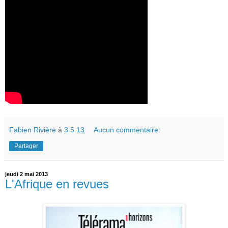
Fabien Rivière
à
3.5.13
Aucun commentaire:
Partager
jeudi 2 mai 2013
L'Afrique en revues