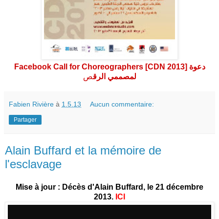
Facebook Call for Choreographers [CDN 2013] دعوة
لمصممي الرق
ص
Fabien Rivière
à
1.5.13
Aucun commentaire:
Partager
Alain Buffard et la mémoire de
l'esclavage
Mise à jour : Décès d'Alain Buffard, le 21 décembre
2013.
ICI