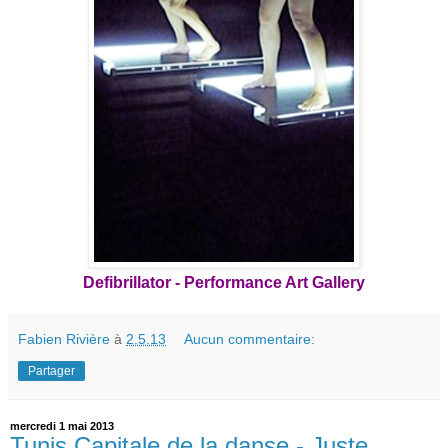
Defibrillator - Performance Art Gallery
Fabien Rivière
à
2.5.13
Aucun commentaire:
Partager
mercredi 1 mai 2013
Tunis Capitale de la danse - Juste