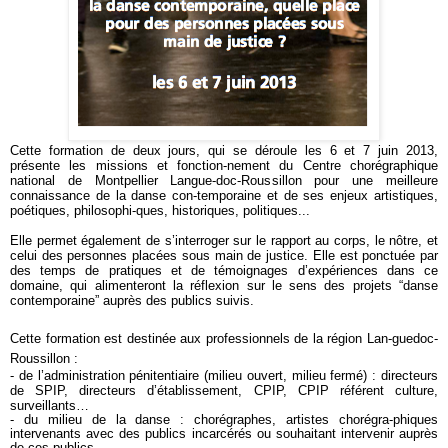
Cette formation de deux jours, qui se déroule les 6 et 7 juin 2013,
présente les missions et fonction-nement du Centre chorégraphique
national de Montpellier Langue-doc-Roussillon pour une meilleure
connaissance de la danse con-temporaine et de ses enjeux artistiques,
poétiques, philosophi-ques, historiques, politiques...
Elle permet également de s’interroger sur le rapport au corps, le nôtre, et
celui des personnes placées sous main de justice. Elle est ponctuée par
des temps de pratiques et de témoignages d’expériences dans ce
domaine, qui alimenteront la réflexion sur le sens des projets “danse
contemporaine” auprès des publics suivis.
Cette formation est destinée aux professionnels de la région Lan-guedoc-
Roussillon :
- de l’administration pénitentiaire (milieu ouvert, milieu fermé) : directeurs
de SPIP, directeurs d’établissement, CPIP, CPIP référent culture,
surveillants…
- du milieu de la danse : chorégraphes, artistes chorégra-phiques
intervenants avec des publics incarcérés ou souhaitant intervenir auprès
de ces publics…