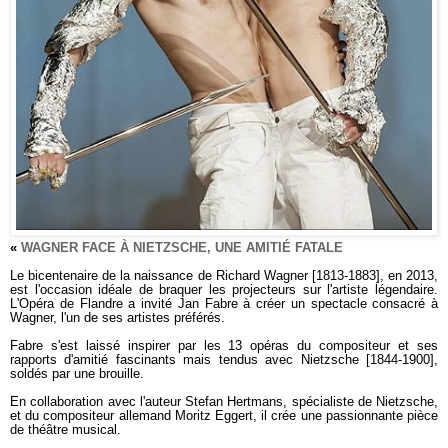
«
WAGNER FACE À NIETZSCHE, UNE AMITIÉ FATALE
Le bicentenaire de la naissance de Richard Wagner [1813-1883], en 2013,
est l'occasion idéale de braquer les projecteurs sur l'artiste légendaire.
L'Opéra de Flandre a invité Jan Fabre à créer un spectacle consacré à
Wagner, l'un de ses artistes préférés.
Fabre s'est laissé inspirer par les 13 opéras du compositeur et ses
rapports d'amitié fascinants mais tendus avec Nietzsche [1844-1900],
soldés par une brouille.
En collaboration avec l'auteur Stefan Hertmans, spécialiste de Nietzsche,
et du compositeur allemand Moritz Eggert, il crée une passionnante pièce
de théâtre musical.