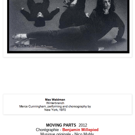
MOVING PARTS
2012
Chorégraphie -
Benjamin Millepied
Musique originale - Nico Muhly