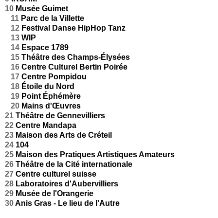
10
Musée Guimet
11
Parc de la Villette
12
Festival Danse HipHop Tanz
13
WIP
14
Espace 1789
15
Théâtre des Champs-Élysées
16
Centre Culturel Bertin Poirée
17
Centre Pompidou
18
Étoile du Nord
19
Point Éphémère
20
Mains d'Œuvres
21
Théâtre de Gennevilliers
22
Centre Mandapa
23
Maison des Arts de Créteil
24
104
25
Maison des Pratiques Artistiques Amateurs
26
Théâtre de la Cité internationale
27
Centre culturel suisse
28
Laboratoires d'Aubervilliers
29
Musée de l'Orangerie
30
Anis Gras - Le lieu de l'Autre