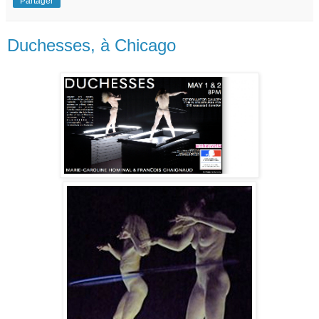
Partager
Duchesses, à Chicago