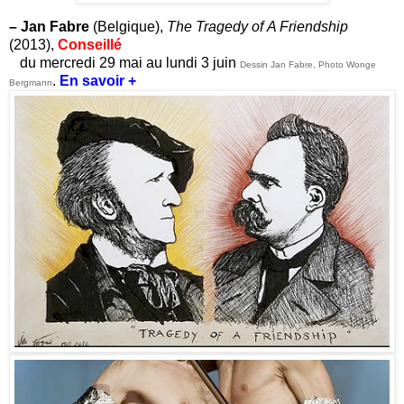
– Jan Fabre
(Belgique),
The Tragedy of
A Friendship
(2013),
Conseillé
du mercredi 29 mai au lundi 3 juin
Dessin Jan Fabre, Photo Wonge
.
En savoir +
Bergmann