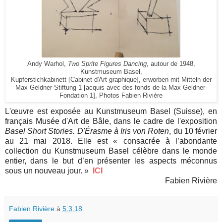
Andy Warhol,
Two Sprite Figures Dancing
, autour de 1948,
Kunstmuseum Basel,
Kupferstichkabinett [Cabinet d'Art graphique], erworben mit Mitteln der
Max Geldner-Stiftung 1 [acquis avec des fonds de la Max Geldner-
Fondation 1], Photos Fabien Rivière
L'œuvre est exposée au Kunstmuseum Basel (Suisse), en
français Musée d'Art de Bâle, dans le cadre de l'exposition
Basel Short Stories. D'Érasme à Iris von Roten
, du 10 février
au 21 mai 2018. Elle est « consacrée à l’abondante
collection du Kunstmuseum Basel célèbre dans le monde
entier, dans le but d’en présenter les aspects méconnus
sous un nouveau jour. »
ICI
Fabien Rivière
Fabien Rivière
à
5.3.18