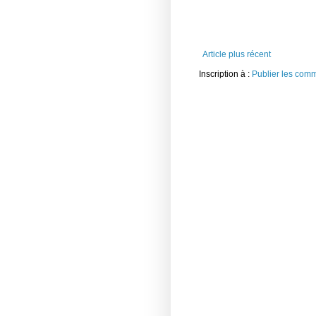
Article plus récent
Inscription à :
Publier les com