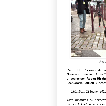
Acti
Par
Edith Cresson
, Anci
Nasreen
, Écrivaine,
Alain 
et scénariste,
Rosen Hirche
Jean-Marie Larrieu
, Cinéas
—
Libération
, 22 février 201
Trois membres du collecti
procès du Carlton, au cours 