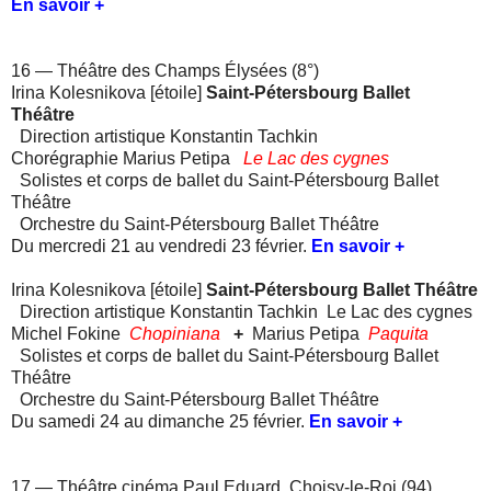
En savoir +
16 — Théâtre des Champs Élysées (8°)
Irina Kolesnikova [étoile]
Saint-Pétersbourg Ballet
Théâtre
Direction artistique Konstantin Tachkin
Chorégraphie Marius Petipa
Le Lac des cygnes
Solistes et corps de ballet du Saint-Pétersbourg Ballet
Théâtre
Orchestre du Saint-Pétersbourg Ballet Théâtre
Du mercredi 21 au vendredi 23 février.
En savoir +
Irina Kolesnikova [étoile]
Saint-Pétersbourg Ballet Théâtre
Direction artistique Konstantin Tachkin Le Lac des cygnes
Michel Fokine
Chopiniana
+
Marius Petipa
Paquita
Solistes et corps de ballet du Saint-Pétersbourg Ballet
Théâtre
Orchestre du Saint-Pétersbourg Ballet Théâtre
Du samedi 24 au dimanche 25 février.
En savoir +
17 — Théâtre cinéma Paul Eduard, Choisy-le-Roi (94)