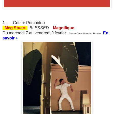
1 —
Centre Pompidou
Meg Stuart
BLESSED
Magnifique
Du mercredi 7 au vendredi 9 février.
En
Photo Chris Van der Burcht
savoir +