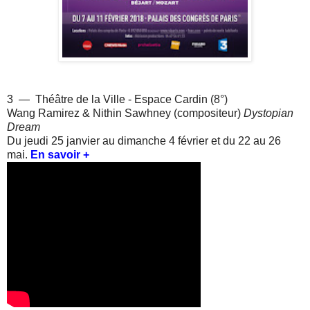
3 — Théâtre de la Ville - Espace Cardin (8°)
Wang Ramirez & Nithin Sawhney (compositeur)
Dystopian
Dream
Du jeudi 25 janvier au dimanche 4 février et du 22 au 26
mai.
En savoir +