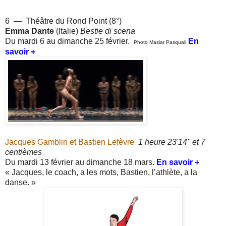
6 — Théâtre du Rond Point (8°)
Emma Dante
(Italie)
Bestie di scena
Du mardi 6 au dimanche 25 février.
En
Photo Masiar Pasquali
savoir +
.
Jacques Gamblin et Bastien Lefèvre
1 heure 23'14'' et 7
centièmes
Du mardi 13 février au dimanche 18 mars.
En savoir +
« Jacques, le coach, a les mots, Bastien, l’athlète, a la
danse.
»