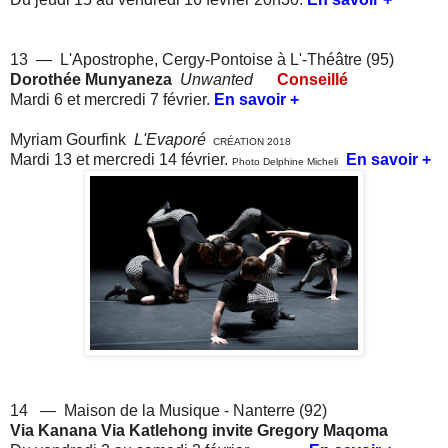
13 — L'Apostrophe, Cergy-Pontoise à L'-Théâtre (95)
Dorothée Munyaneza
Unwanted
Conseillé
Mardi 6 et mercredi 7 février.
En savoir +
Myriam Gourfink
L'Evaporé
CRÉATION 2018
Mardi 13 et mercredi 14 février.
En savoir +
Photo Delphine Micheli
14 — Maison de la Musique - Nanterre (92)
Via Kanana Via Katlehong invite Gregory Maqoma