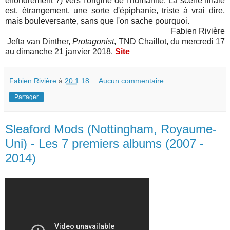
effondrement ?) vers l'origine de l'humanité.
La scène finale
est, étrangement, une sorte d'épiphanie, triste à vrai dire,
mais bouleversante, sans que l'on sache pourquoi.
Fabien Rivière
Jefta van Dinther,
Protagonist
, TND Chaillot, du mercredi 17
au dimanche 21 janvier 2018
.
Site
Fabien Rivière
à
20.1.18
Aucun commentaire:
Partager
Sleaford Mods (Nottingham, Royaume-
Uni) - Les 7 premiers albums (2007 -
2014)