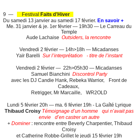
9 —
Festival
Faits d'Hiver
Du samedi 13 janvier au samedi 17 février.
En savoir +
Me. 31 janvier & je. 1er février — 19h30 — Le Carreau du
Temple
Aude Lachaise
Outsiders, la rencontre
Vendredi 2 février — 14h>18h — Micadanses
Yaïr Barelli
Sur l’interprétation - titre de l’instant
Vendredi 2 février — 22h>05h30 — Micadanses
Samuel Bianchini
Discontrol Party
avec les DJ Candie Hank, Rebeka Warrior, Front de
Cadeaux,
Retrigger, Mr Marcaille, WR2OLD
Lundi 5 février 20h — ma. 6 février 19h - La Gaîté Lyrique
Thibaud Croisy
Témoignage d’un homme qui n’avait pas
envie d’en castrer un autre
+
Dominer
: rencontre entre Beverly Charpentier, Thibaud
Croisy
et Catherine Robbe-Grillet le jeudi 15 février 19h