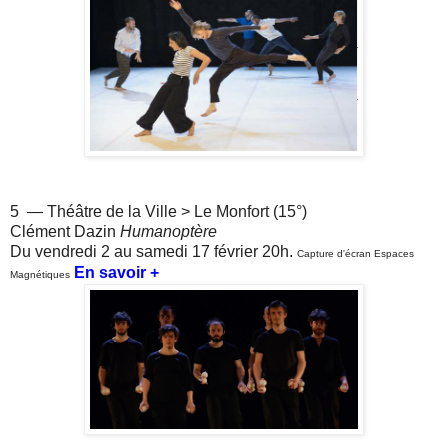
5 — Théâtre de la Ville > Le Monfort (15°)
Clément Dazin
Humanoptère
Du vendredi 2 au samedi 17 février 20h.
Capture d'écran Espaces
En savoir +
Magnétiques