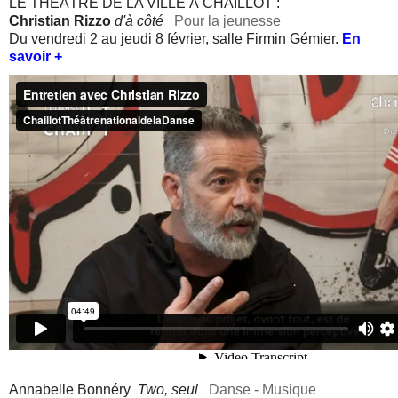
LE THÉÂTRE DE LA VILLE À CHAILLOT :
Christian Rizzo
d'
à côté
Pour la jeunesse
Du vendredi 2 au jeudi 8 février, s
alle Firmin Gémier.
En
savoir +
Annabelle Bonnéry
Two, seul
Danse - Musique