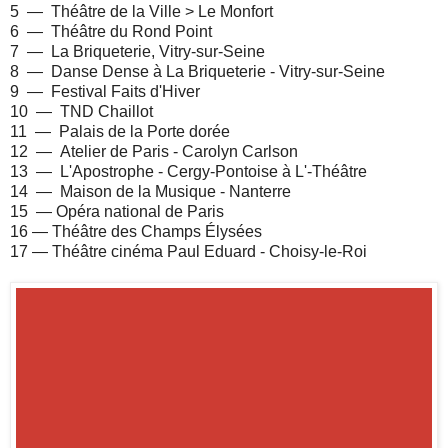
5 — Théâtre de la Ville > Le Monfort
6 — Théâtre du Rond Point
7 — La Briqueterie
,
Vitry-sur-Seine
8 — Danse Dense
à La Briqueterie -
Vitry-sur-Seine
9 —
Festival Faits d'Hiver
10 — TND Chaillot
11 — Palais de la Porte dorée
12 —
Atelier de Paris - Carolyn Carlson
13 — L'Apostrophe - Cergy-Pontoise à L'-Théâtre
14 — Maison de la Musique - Nanterre
15 — Opéra national de Paris
16 — Théâtre des Champs Élysées
17 — Théâtre cinéma Paul Eduard - Choisy-le-Roi