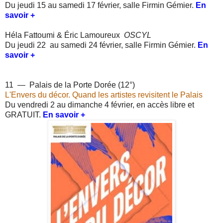
Du jeudi 15 au samedi 17 février, s
alle Firmin Gémier.
En
savoir +
Héla Fattoumi & Éric Lamoureux
OSCYL
Du jeudi 22 au samedi 24 février, s
alle Firmin Gémier.
En
savoir +
11 — Palais de la Porte Dorée (12°)
L'Envers du décor. Quand les artistes revisitent le Palais
Du vendredi 2 au dimanche 4 février, en accès libre et
GRATUIT.
En savoir +