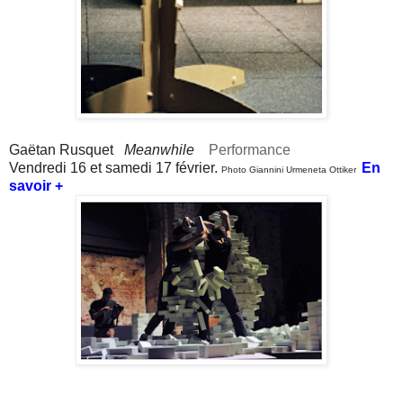
Gaëtan Rusquet
Meanwhile
Performance
Vendredi 16 et samedi 17 février.
En
Photo Giannini Urmeneta Ottiker
savoir +