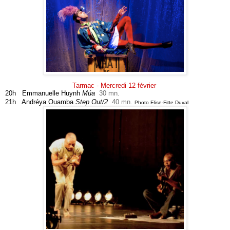
Tarmac - Mercredi 12 février
20h Emmanuelle Huynh
Múa
30 mn.
21h Andréya Ouamba
Step Out/2
40 mn.
Photo Elise-Fitte Duval