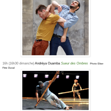
16h
(16h30 dimanche)
Andréya Ouamba
Sueur des Ombres
Photo Elise-
Fitte Duval