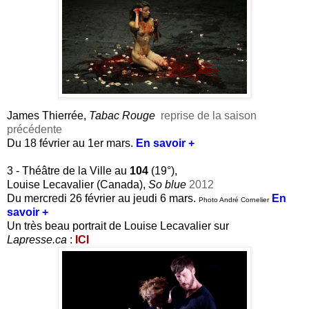
James Thierrée,
Tabac Rouge
reprise de la saison
précédente
Du 18 février au 1er mars.
En savoir +
3 - Théâtre de la Ville au
104
(19°),
Louise Lecavalier (Canada),
So blue
2012
Du mercredi 26 février au jeudi 6 mars.
En
Photo André Cornelier
savoir +
Un très beau portrait de Louise Lecavalier sur
Lapresse.ca
:
ICI