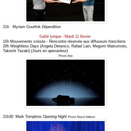
21h Myriam Gourfink
Déperdition
Gaîté lyrique - Mardi 11 février
15h Mouvements croisés - Rencontre réservée aux diffuseurs franciliens
20h
Weightless Days (
Angela Detanico, Rafael Lain, Megumi Matsumoto,
Takeshi Yazaki)
(Jours en apesanteur)
Photo Abe
21h30 Mark Tompkins
Opening Night
Photo Raoul Gilibert