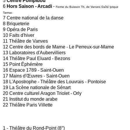
5
Centre Pompidou
6
Hors Saison - Arcadi
-
Ferme du Buisson Th. de Vanves Gaîté lyrique
Tarmac
7 Centre national de la danse
8 Briqueterie
9 Opéra de Paris
10 Faits d'hiver
11 Théâtre de Vanves
12 Centre des bords de Marne - Le Perreux-sur-Marne
13 Laboratoires d'Aubervilliers
14 Théâtre Paul Eluard - Bezons
15 Point Éphémère
16 Espace 1789 - Saint-Ouen
17 Mains d'Œuvres - Saint-Ouen
18 L'Apostrophe - Théâtre des Louvrais - Pontoise
19 La Scène nationale de Sénart
20 Centre culturel Aragon Triolet - Orly
21 Institut du monde arabe
22 Théâtre Paris Villette
1 - Théâtre du Rond-Point (8°)