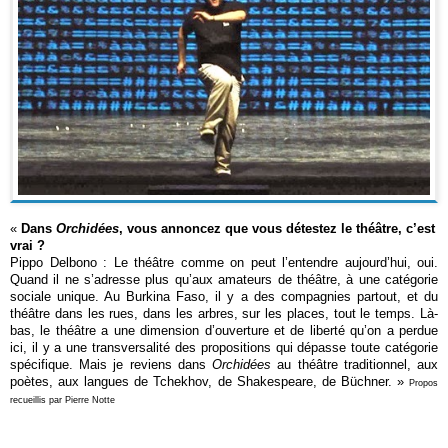
«
Dans
Orchidées
, vous annoncez que vous détestez le théâtre, c’est
vrai ?
Pippo Delbono : Le théâtre comme on peut l’entendre aujourd’hui, oui.
Quand il ne s’adresse plus qu’aux amateurs de théâtre, à une catégorie
sociale unique. Au Burkina Faso, il y a des compagnies partout, et du
théâtre dans les rues, dans les arbres, sur les places, tout le temps. Là-
bas, le théâtre a une dimension d’ouverture et de liberté qu’on a perdue
ici, il y a une transversalité des propositions qui dépasse toute catégorie
spécifique. Mais je reviens dans
Orchidées
au théâtre traditionnel, aux
poètes, aux langues de Tchekhov, de Shakespeare, de Büchner
.
»
Propos
recueillis par Pierre Notte