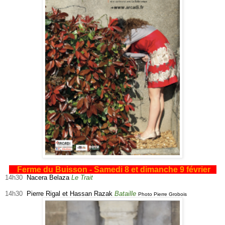
Ferme du Buisson - Samedi 8 et dimanche 9 février
14h30
Nacera Belaza
Le Trait
14h30
Pierre Rigal et Hassan Razak
Bataille
Photo Pierre Grobois