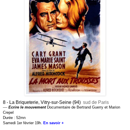
8 - La Briqueterie, Vitry-sur-Seine (94)
sud de Paris
—
Ecrire le mouvement
Documentaire
de Bertrand Guerry et Marion
Crepel
Durée : 52mn
Samedi 1er février 19h.
En savoir +