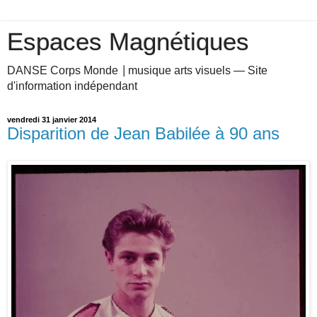
Espaces Magnétiques
DANSE Corps Monde ⎥ musique arts visuels — Site
d'information indépendant
vendredi 31 janvier 2014
Disparition de Jean Babilée à 90 ans