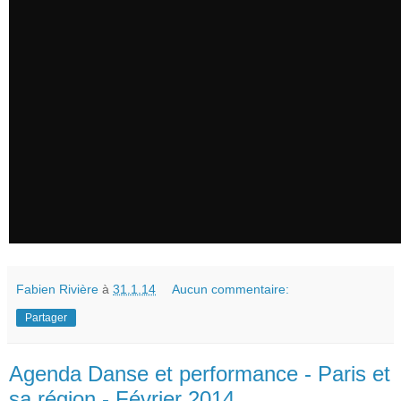
Fabien Rivière
à
31.1.14
Aucun commentaire:
Partager
Agenda Danse et performance - Paris et
sa région - Février 2014