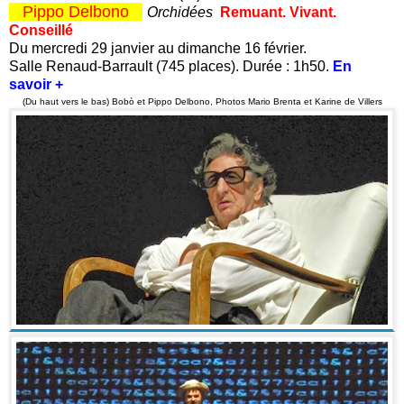
Pippo Delbono
Orchidées
Remuant. Vivant.
Conseillé
Du mercredi 29 janvier au dimanche 16 février.
Salle Renaud-Barrault (745 places). Durée : 1h50.
En
savoir +
(Du haut vers le bas) Bobò et Pippo Delbono, Photos Mario Brenta et Karine de Villers