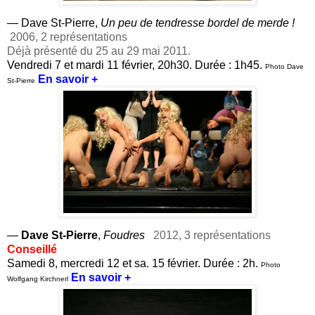
— Dave St-Pierre,
Un peu de tendresse bordel de merde !
2006, 2 représentations
Déjà présenté du 25 au 29 mai 2011.
Vendredi 7 et mardi 11 février, 20h30. Durée : 1h45.
Photo Dave
En savoir +
St-Pierre
—
Dave St-Pierre
,
Foudres
2012, 3 représentations
Conseillé
Samedi 8, mercredi 12 et sa. 15 février. Durée : 2h.
Photo
En savoir +
Wolfgang Kirchnerl