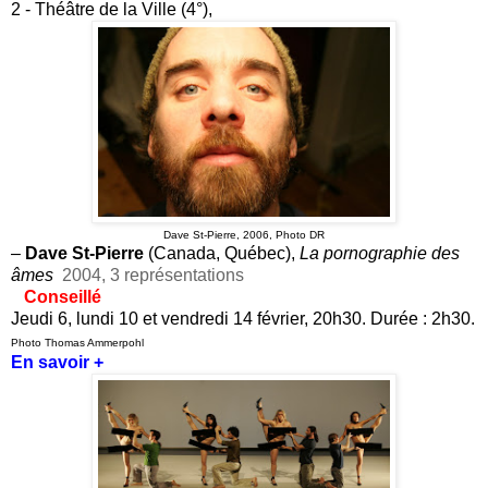
2 - Théâtre de la Ville (4°),
Dave St-Pierre, 2006, Photo DR
–
Dave St-Pierre
(Canada, Québec),
La pornographie des
âmes
2004, 3 représentations
Conseillé
Jeudi 6, lundi 10 et vendredi 14 février, 20h30. Durée : 2h30.
Photo Thomas Ammerpohl
En savoir +