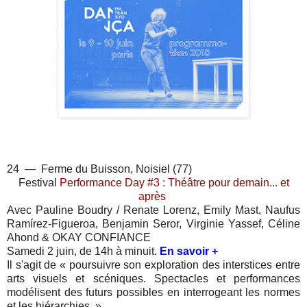
24 — Ferme du Buisson, Noisiel (77)
Festival
Performance Day #3 : Théâtre pour demain... et
après
Avec Pauline Boudry / Renate Lorenz, Emily Mast, Naufus
Ramírez-Figueroa, Benjamin Seror, Virginie Yassef, Céline
Ahond & OKAY CONFIANCE
Samedi 2 juin, de 14h à minuit.
En savoir +
Il s'agit de « poursuivre son exploration des interstices entre
arts visuels et scéniques. Spectacles et performances
modélisent des futurs possibles en interrogeant les normes
et les hiérarchies. »