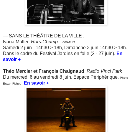
— SANS LE THÉÂTRE DE LA VILLE :
I
vana Müller
Hors-Champ
GRATUIT
Samedi 2 juin - 14h30 > 18h, Dimanche 3 juin 14h30 > 18h.
Dans le cadre du Festival Jardins en folie (2 - 27 juin).
En
savoir +
Théo Mercier et François Chaignaud
Radio Vinci Park
Du mercredi 6 au vendredi 8 juin, Espace Périphérique.
Photo
En savoir +
Erwan Fichou