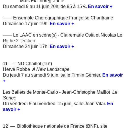
Mats Ek chorégraphie
Du samedi 9 au 11 juin 20h, de 95 à 15 €.
En savoir +
——
Ensemble Chorégraphique Françoise Chantraine
Dimanche 17 juin 19h.
En savoir +
——
Le LAAC en scène(s) - Clairemarie Osta et Nicolas Le
Riche
3° édition
Dimanche 24 juin 17h.
En savoir +
11 — TND Chaillot (16°)
Hervé Robbe
A New Landscape
Du jeudi 7 au samedi 9 juin, salle Firmin Gémier.
En savoir
+
Les Ballets de Monte-Carlo - Jean-Christophe Maillot
Le
Songe
Du vendredi 8 au vendredi 15 juin, salle Jean Vilar.
En
savoir +
12 — Bibliothèque nationale de France (BNF), site