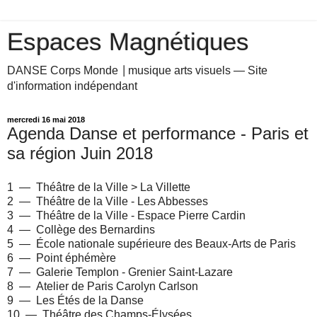
Espaces Magnétiques
DANSE Corps Monde ⎥ musique arts visuels — Site
d'information indépendant
mercredi 16 mai 2018
Agenda Danse et performance - Paris et
sa région Juin 2018
1 — Théâtre de la Ville > La Villette
2 — Théâtre de la Ville - Les Abbesses
3 — Théâtre de la Ville - Espace Pierre Cardin
4 — Collège des Bernardins
5 — École nationale supérieure des Beaux-Arts de Paris
6 — Point éphémère
7 — Galerie Templon - Grenier Saint-Lazare
8 — Atelier de Paris Carolyn Carlson
9 — Les Étés de la Danse
10 — Théâtre des Champs-Élysées