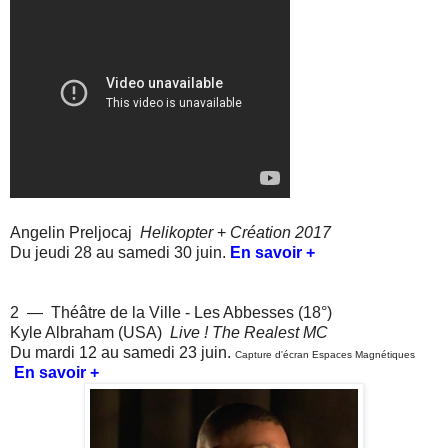
Angelin Preljocaj
Helikopter
+
Création 2017
Du jeudi 28 au samedi 30 juin.
En savoir +
2 — Théâtre de la Ville - Les Abbesses (18°)
Kyle Albraham (USA)
Live ! The Realest MC
Du mardi 12 au samedi 23 juin.
Capture d'écran Espaces Magnétiques
En savoir +