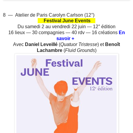
8 — Atelier de Paris Carolyn Carlson (12°)
Festival June Events
Du samedi 2 au vendredi 22 juin — 12° édition
16 lieux — 30 compagnies — 40 rdv — 16 créations
En
savoir +
Avec
Daniel Leveillé
(
Quatuor Tristesse
) et
Benoît
Lachambre
(
Fluid Grounds
)