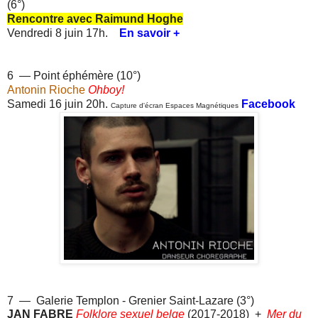
(6°)
Rencontre avec Raimund Hoghe
Vendredi 8 juin 17h.
En savoir +
6 — Point éphémère (10°)
Antonin Rioche
Ohboy!
Samedi 16 juin 20h.
Facebook
Capture d'écran Espaces Magnétiques
7 — Galerie Templon - Grenier Saint-Lazare (3°)
JAN FABRE
Folklore sexuel belge
(2017-2018) +
Mer du