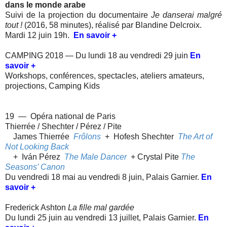
dans le monde arabe
Suivi de la projection du documentaire
Je danserai malgré
tout !
(2016, 58 minutes), réalisé par Blandine Delcroix.
Mardi 12 juin 19h.
En savoir +
CAMPING 2018 — Du lundi 18 au vendredi 29 juin
En
savoir +
Workshops, conférences, spectacles, ateliers amateurs,
projections, Camping Kids
19 — Opéra national de Paris
Thierrée / Shechter / Pérez / Pite
James Thierrée
Frôlons
+ Hofesh Shechter
The Art of
Not Looking Back
+ Iván Pérez
The Male Dancer
+ Crystal Pite
The
Seasons’ Canon
Du vendredi 18 mai au vendredi 8 juin, Palais Garnier.
En
savoir +
Frederick Ashton
La fille mal gardée
Du lundi 25 juin au vendredi 13 juillet, Palais Garnier.
En