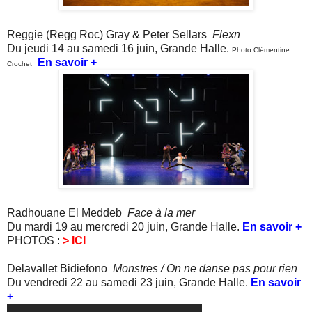
Reggie (Regg Roc) Gray & Peter Sellars
Flexn
Du jeudi 14 au samedi 16 juin,
Grande Halle
.
Photo Clémentine
En savoir +
Crochet
Radhouane El Meddeb
Face à la mer
Du mardi 19 au mercredi 20 juin,
Grande Halle
.
En savoir +
PHOTOS :
> ICI
Delavallet Bidiefono
Monstres / On ne danse pas pour rien
Du vendredi 22 au samedi 23 juin, Grande Halle.
En savoir
+