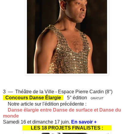
3 — Théâtre de la Ville - Espace Pierre Cardin (8°)
Concours Danse Élargie
5° édition
GRATUIT
Notre
article sur l'édition précédente :
Danse élargie entre Danse de surface et Danse du
monde
Samedi 16 et dimanche 17 juin.
En savoir +
LES 18 PROJETS FINALISTES :