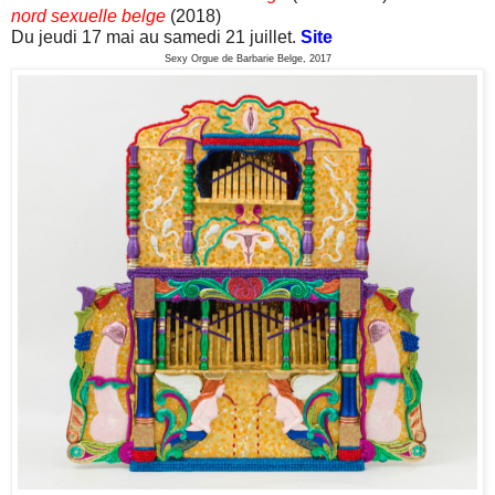
nord sexuelle belge
(2018)
Du jeudi 17 mai au samedi 21 juillet.
Site
Sexy Orgue de Barbarie Belge, 2017