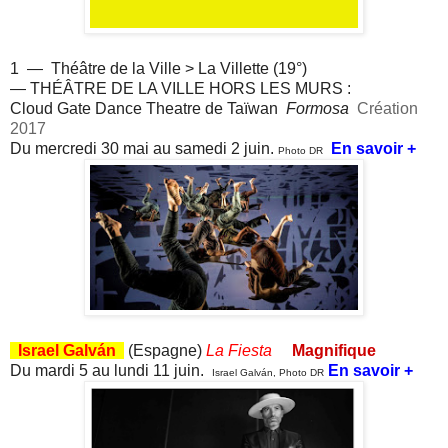
1 — Théâtre de la Ville > La Villette (19°)
— THÉÂTRE DE LA VILLE HORS LES MURS :
Cloud Gate Dance Theatre de Taïwan
Formosa
Création
2017
Du mercredi 30 mai au samedi 2 juin.
En savoir +
Photo DR
Israel Galván
(Espagne)
La Fiesta
Magnifique
Du mardi 5 au lundi 11 juin.
En savoir +
Israel Galván, Photo DR