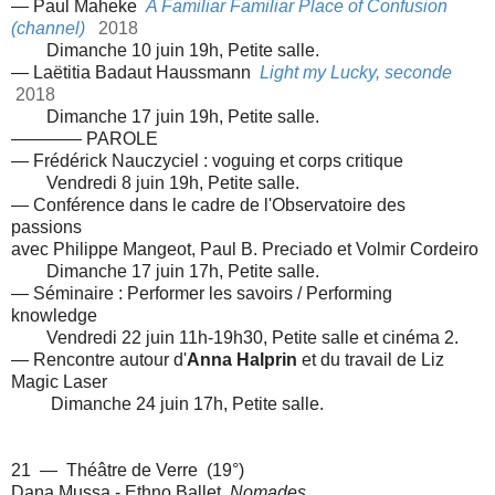
— Paul Maheke
A Familiar Familiar Place of Confusion
(channel)
2018
Dimanche 10 juin 19h, Petite salle.
— Laëtitia Badaut Haussmann
Light my Lucky, seconde
2018
Dimanche 17 juin 19h, Petite salle.
———— PAROLE
— Frédérick Nauczyciel : voguing et corps critique
Vendredi 8 juin 19h, Petite salle.
— Conférence dans le cadre de l'Observatoire des
passions
avec Philippe Mangeot, Paul B. Preciado et Volmir Cordeiro
Dimanche 17 juin 17h, Petite salle.
— Séminaire : Performer les savoirs / Performing
knowledge
Vendredi 22 juin 11h-19h30, Petite salle et cinéma 2.
— Rencontre autour d'
Anna Halprin
et du travail de Liz
Magic Laser
Dimanche 24 juin 17h, Petite salle.
21 — Théâtre de Verre (19°)
Dana Mussa - Ethno Ballet
Nomades