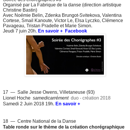
Organisé par La Fabrique de la danse (d
irection artistique
Christine Bastin)
Avec
Noémie Belin, Zdenka Brungot-Svitekova, Valentina
Cortese, Smail Kanoute, Victor Le, Elsa Lyczko, Clémence
Pavageau, Tristan Pradelle et Marie Simon.
Jeudi 7 juin 20h.
En savoir +
Facebook
17 —
Salle Jesse Owens, Villetaneuse (93)
Lionel Hoche
samedicarrément
duo - création 2018
Samedi 2 Juin 2018 19h.
En savoir +
18 — Centre National de la Danse
Table ronde sur le thème de la création chorégraphique