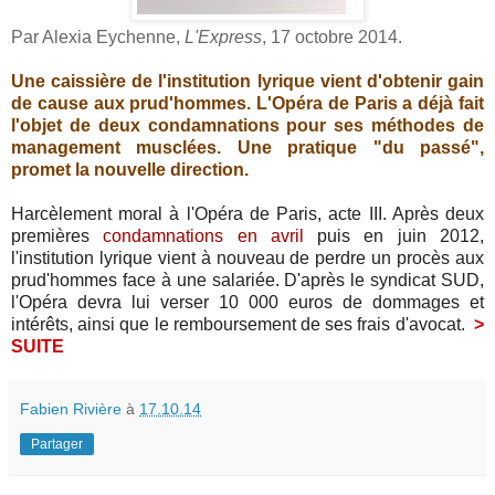
Par Alexia Eychenne,
L'Express
, 17 octobre 2014.
Une caissière de l'institution lyrique vient d'obtenir gain
de cause aux prud'hommes. L'Opéra de Paris a déjà fait
l'objet de deux condamnations pour ses méthodes de
management musclées. Une pratique "du passé",
promet la nouvelle direction.
Harcèlement moral à l'Opéra de Paris, acte III. Après deux
premières
condamnations en avril
puis en juin 2012,
l'institution lyrique vient à nouveau de perdre un procès aux
prud'hommes face à une salariée. D'après le syndicat SUD,
l'Opéra devra lui verser 10 000 euros de dommages et
intérêts, ainsi que le remboursement de ses frais d'avocat.
>
SUITE
Fabien Rivière
à
17.10.14
Partager