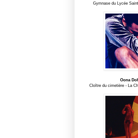
Gymnase du Lycée Saint
Oona Doh
Cloître du cimetière - La 