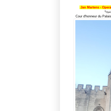
Jan Martens
- Oper
*
Opér
Cour d'honneur du Pala