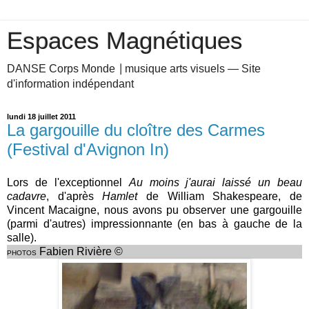
Espaces Magnétiques
DANSE Corps Monde ⎥ musique arts visuels — Site
d'information indépendant
lundi 18 juillet 2011
La gargouille du cloître des Carmes
(Festival d'Avignon In)
Lors de l'exceptionnel
Au moins j'aurai laissé un beau
cadavre
, d'après
Hamlet
de William Shakespeare, de
Vincent Macaigne, nous avons pu observer une gargouille
(parmi d'autres) impressionnante (en bas à gauche de la
salle).
F
abien Rivière ©
PHOTOS