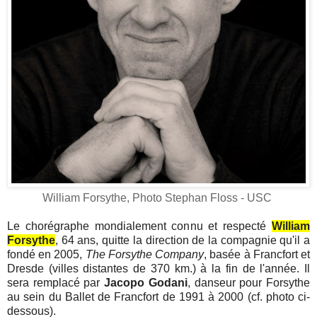
William Forsythe, Photo Stephan Floss - USC
Le chorégraphe mondialement connu et respecté
William
Forsythe
, 64 ans, quitte la direction de la compagnie qu'il a
fondé en 2005,
The Forsythe Company
, basée à Francfort et
Dresde (villes distantes de 370 km.) à la fin de l'année. Il
sera remplacé par
Jacopo Godani
, danseur pour Forsythe
au sein du Ballet de Francfort de 1991 à 2000 (cf. photo ci-
dessous).