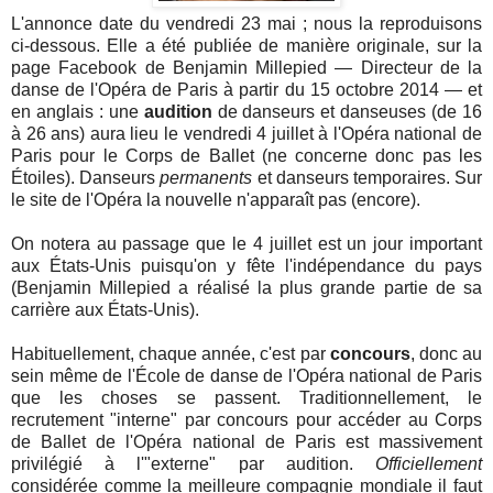
L'annonce date du vendredi 23 mai ; nous la reproduisons
ci-dessous. Elle a été publiée de manière originale, sur la
page Facebook de Benjamin Millepied — Directeur de la
danse de l'Opéra de Paris à partir du 15 octobre 2014 — et
en anglais : une
audition
de danseurs et danseuses (de 16
à 26 ans) aura lieu le vendredi 4 juillet à l'Opéra national de
Paris pour le Corps de Ballet (ne concerne donc pas les
Étoiles). Danseurs
permanents
et danseurs temporaires. Sur
le site de l'Opéra la nouvelle n'apparaît pas (encore).
On notera au passage que le 4 juillet est un jour important
aux États-Unis puisqu'on y fête l'indépendance du pays
(Benjamin Millepied a réalisé la plus grande partie de sa
carrière aux États-Unis).
Habituellement, chaque année, c'est par
concours
, donc au
sein même de l'École de danse de l'Opéra national de Paris
que les choses se passent.
Traditionnellement, le
recrutement "interne" par concours pour accéder au Corps
de Ballet de l'Opéra national de Paris est massivement
privilégié à l'"externe" par audition.
Officiellement
considérée comme la meilleure compagnie mondiale il faut