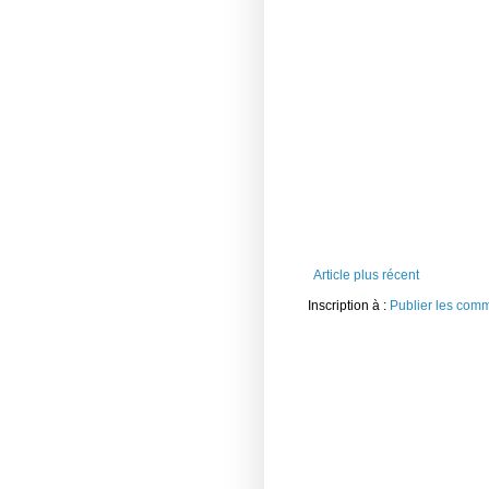
Article plus récent
Inscription à :
Publier les com