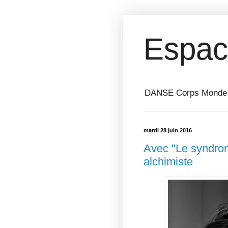
Espac
DANSE Corps Monde ⎥ 
mardi 28 juin 2016
Avec "Le syndrom
alchimiste