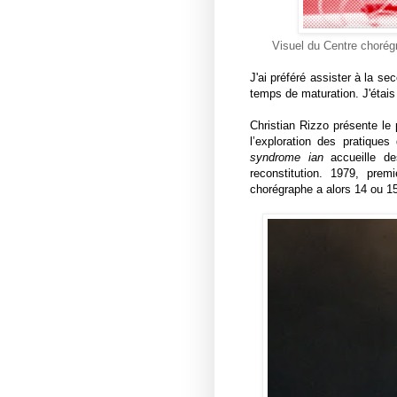
Visuel du Centre chorégr
J'ai préféré assister à la s
temps de maturation. J'étais 
Christian Rizzo présente le 
l’exploration des pratique
syndrome ian
accueille de
reconstitution. 1979, prem
chorégraphe a alors 14 ou 