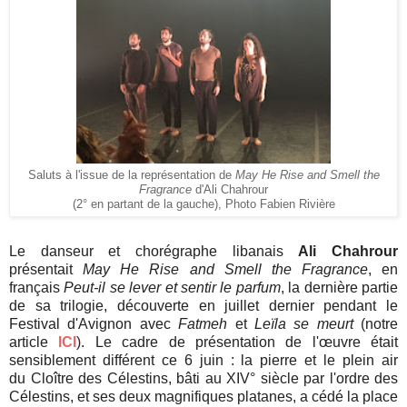
Saluts à l'issue de la représentation de
May He Rise and Smell the
Fragrance
d'Ali Chahrour
(2° en partant de la gauche), Photo Fabien Rivière
Le danseur et chorégraphe libanais
Ali Chahrour
présentait
May He Rise and Smell the Fragrance
, en
français
Peut-il se lever et sentir le parfum
,
la dernière partie
de sa trilogie,
découverte en juillet dernier pendant le
Festival d'Avignon avec
Fatmeh
et
Leïla se meurt
(notre
article
ICI
). Le cadre de présentation de l'œuvre était
sensiblement différent ce 6 juin : la pierre et le plein air
du Cloître des Célestins, bâti au XIV° siècle par l'ordre des
Célestins, et ses deux magnifiques platanes, a cédé la place