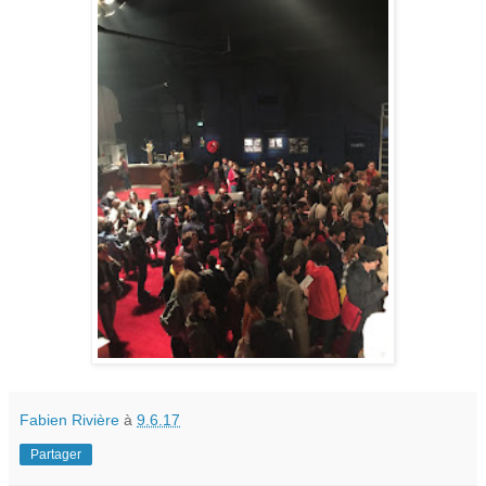
Fabien Rivière
à
9.6.17
Partager