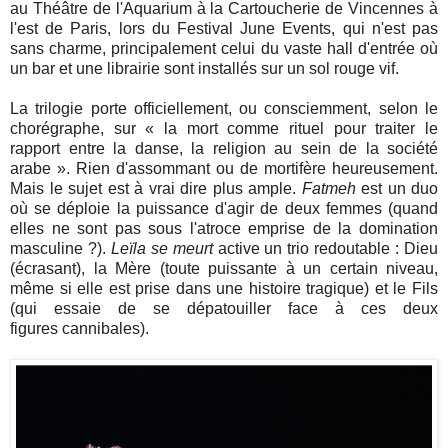
au Théâtre de l'Aquarium à la Cartoucherie de Vincennes à
l'est de Paris, lors du Festival June Events, qui n'est pas
sans charme, principalement celui du vaste hall d'entrée où
un bar et une librairie sont installés sur un sol rouge vif.
La trilogie porte officiellement, ou consciemment, selon le
chorégraphe,
sur
«
la mort comme rituel pour traiter le
rapport entre la danse, la religion au sein de la société
arabe
»
. Rien d'assommant ou de mortifère heureusement.
Mais le sujet est à vrai dire plus ample.
Fatmeh
est un duo
où se déploie la puissance d'agir de deux femmes (quand
elles ne sont pas sous l'atroce emprise de la domination
masculine ?).
Leïla se meurt
active
un trio redoutable : Dieu
(écrasant), la Mère (toute puissante à un certain niveau,
même si elle est prise dans une histoire tragique) et le Fils
(qui essaie de se dépatouiller face à ces deux
figures cannibales).