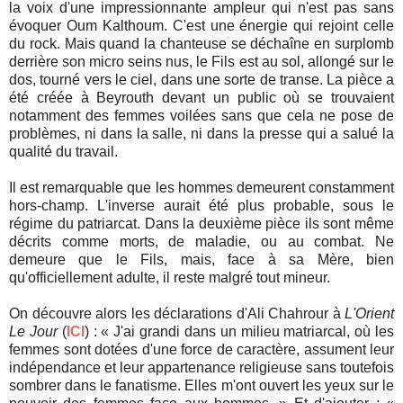
la
voix d'une impressionnante ampleur qui n'est pas sans
évoquer
Oum Kalthoum. C'est une énergie qui rejoint celle
du rock. Mais quand la chanteuse se déchaîne en surplomb
derrière son micro seins nus, le Fils est au sol, allongé sur le
dos, tourné vers le ciel, dans une sorte de transe. La pièce a
été créée à Beyrouth devant un public où se trouvaient
notamment des femmes voilées sans que cela ne pose de
problèmes, ni dans la salle, ni dans la presse qui a salué la
qualité du travail.
Il est remarquable que les hommes demeurent constamment
hors-champ. L'inverse aurait été plus probable, sous le
régime du patriarcat. Dans la deuxième pièce ils sont même
décrits comme morts, de maladie, ou au combat. Ne
demeure que le Fils, mais, face à sa Mère, bien
qu'officiellement adulte, il reste malgré tout mineur.
On découvre alors les déclarations d'
Ali Chahrour à
L'Orient
Le Jour
(
ICI
) :
« J'ai grandi dans un milieu matriarcal, où les
femmes sont dotées d'une force de caractère, assument leur
indépendance et leur appartenance religieuse sans toutefois
sombrer dans le fanatisme. Elles m'ont ouvert les yeux sur le