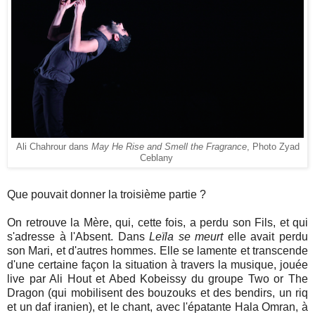
Ali Chahrour dans
May He Rise and Smell the Fragrance
, Photo Zyad
Ceblany
Que pouvait donner la troisième partie ?
On retrouve la Mère, qui, cette fois, a perdu son Fils, et qui
s'adresse à l'Absent. Dans
Leïla se meurt
elle avait perdu
son Mari, et d'autres hommes. Elle se lamente et transcende
d'une certaine façon la situation à travers la musique,
jouée
live par Ali Hout et Abed Kobeissy du groupe Two or The
Dragon (qui mobilisent des bouzouks et des bendirs, un riq
et un daf iranien), et le chant, avec l'épatante
Hala Omran, à