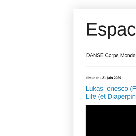
Espac
DANSE Corps Monde ⎥ 
dimanche 21 juin 2020
Lukas Ionesco (F
Life (et Diaperpi