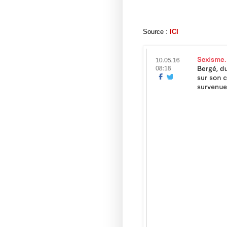
Source :
ICI