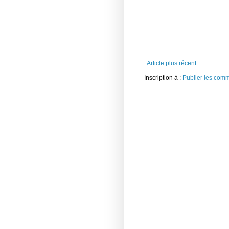
Article plus récent
Inscription à :
Publier les com