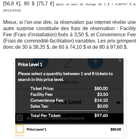
[56,8 €], 80 $ [75,7 €]
(pour un taux de change de 1 $ = 0,94707 € le
09/12/2016).
Mieux, si l'on ose dire, la réservation par internet révèle une
autre surprise constituée des frais de réservation : Facility
Fee (Frais d'installation) fixés à 3,50 $, et Convenience Fee
(Frais de commodité-facilitation) variables. Les prix grimpent
donc de 30 à 38,35 $, de 60 à 74,10 $ et de 80 à 97,60 $.