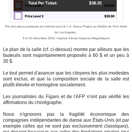
Prix des places pratiqués sur internet pour le L.A. Dance Project au théâtre de l'Ace Hotel
de Los Angeles,
9 et 10 décembre 2016, Capture d'écran Espaces Magnétiques
Le plan de la salle
(cf. ci-dessus)
montre par ailleurs que les
fauteuils sont majoritairement proposés à 60 $ et un peu à
30 $.
Le tout permet d'avancer que les citoyens les plus modestes
sont exclus, et que la composition sociale de la salle est
plutôt élevée et homogène socialement.
Les journalistes du
Figaro
et de l'AFP n'ont pas vérifié les
affirmations du chorégraphe.
Nous n'ignorons pas la fragilité économique des
compagnies indépendantes de danse aux États-Unis (et par
exemple celles qui ne sont pas exclusivement classiques),
qui doivent beaucoup aux aides des fondations privées (qui