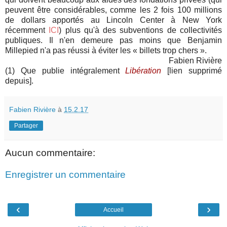
peuvent être considérables, comme les 2 fois 100 millions
de dollars apportés au Lincoln Center à New York
récemment
ICI
) plus qu'à des subventions de collectivités
publiques. Il n'en demeure pas moins que Benjamin
Millepied n'a pas réussi à éviter les
«
billets trop chers
»
.
Fabien Rivière
(1) Q
ue publie intégralement
Libération
[lien supprimé
depuis].
Fabien Rivière
à
15.2.17
Partager
Aucun commentaire:
Enregistrer un commentaire
‹
›
Accueil