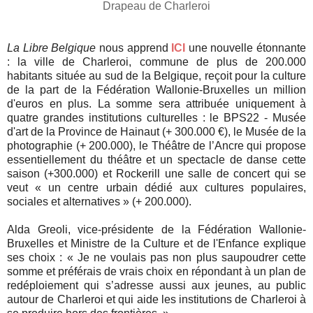
Drapeau de Charleroi
La
Libre Belgique
nous apprend
ICI
une nouvelle étonnante
: la ville de Charleroi, commune de plus de 200.000
habitants située au sud de la Belgique, reçoit pour la culture
de la part de la Fédération Wallonie-Bruxelles un million
d'euros en plus. La somme sera attribuée uniquement à
quatre grandes institutions culturelles : le B
PS22
- Musée
d'art de la Province de Hainaut (+ 300.000 €), le Musée de la
photographie (+ 200.000), le Théâtre de l’Ancre qui propose
essentiellement du théâtre et un spectacle de danse cette
saison (+300.000) et Rockerill une salle de concert qui se
veut « un centre urbain dédié aux cultures populaires,
sociales et alternatives » (+ 200.000).
Alda Greoli, vice-présidente de la Fédération Wallonie-
Bruxelles et Ministre de la Culture et de l'Enfance explique
ses choix :
«
Je ne voulais pas non plus saupoudrer cette
somme et préférais de vrais choix en répondant à un plan de
redéploiement qui s’adresse aussi aux jeunes, au public
autour de Charleroi et qui aide les institutions de Charleroi à