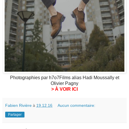
Photographies par h7o7Films alias Hadi Moussally et
Olivier Pagny
> À VOIR ICI
Fabien Rivière
à
19.12.16
Aucun commentaire:
Partager