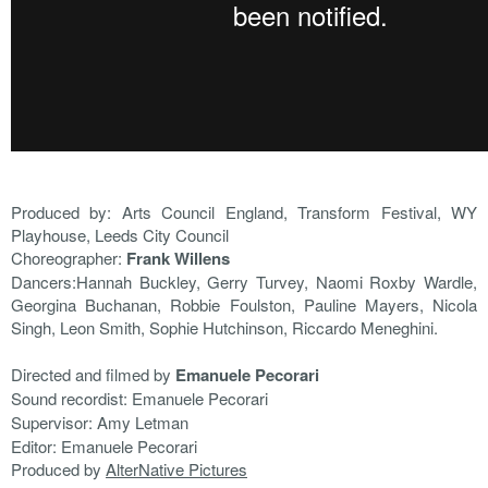
Produced by: Arts Council England, Transform Festival, WY
Playhouse, Leeds City Council
Choreographer:
Frank Willens
Dancers:Hannah Buckley, Gerry Turvey, Naomi Roxby Wardle,
Georgina Buchanan, Robbie Foulston, Pauline Mayers, Nicola
Singh, Leon Smith, Sophie Hutchinson, Riccardo Meneghini.
Directed and filmed by
Emanuele Pecorari
Sound recordist: Emanuele Pecorari
Supervisor: Amy Letman
Editor: Emanuele Pecorari
Produced by
AlterNative Pictures