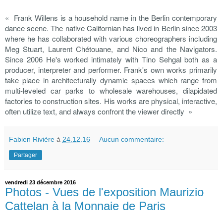
« Frank Willens is a household name in the Berlin contemporary
dance scene. The native Californian has lived in Berlin since 2003
where he has collaborated with various choreographers including
Meg Stuart, Laurent Chétouane, and Nico and the Navigators.
Since 2006 He's worked intimately with Tino Sehgal both as a
producer, interpreter and performer. Frank's own works primarily
take place in architecturally dynamic spaces which range from
multi-leveled car parks to wholesale warehouses, dilapidated
factories to construction sites. His works are physical, interactive,
often utilize text, and always confront the viewer directly »
Fabien Rivière
à
24.12.16
Aucun commentaire:
Partager
vendredi 23 décembre 2016
Photos - Vues de l'exposition Maurizio
Cattelan à la Monnaie de Paris