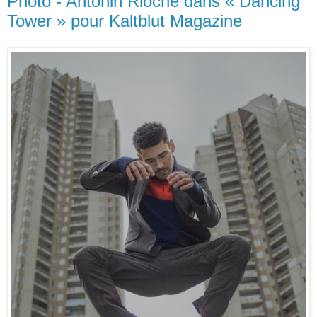
Photo - Antonin Rioche dans « Dancing
Tower » pour Kaltblut Magazine