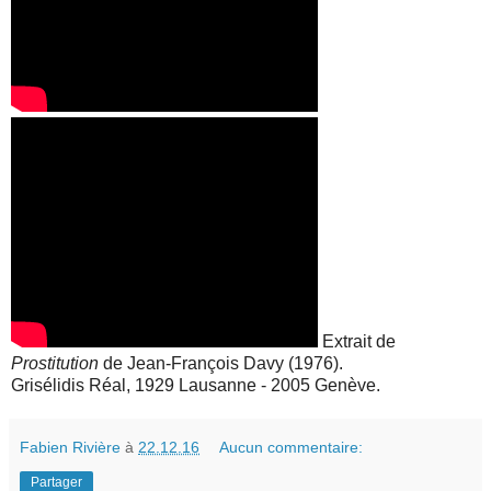
Extrait de
Prostitution
de Jean-François Davy (1976).
Grisélidis Réal, 1929 Lausanne - 2005 Genève.
Fabien Rivière
à
22.12.16
Aucun commentaire:
Partager