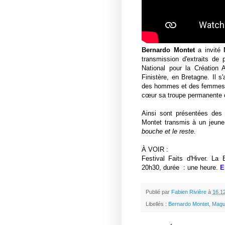
Bernardo Montet
a invité
transmission d'extraits de
National pour la Création
Finistère, en Bretagne. Il s
des hommes et des femmes en
cœur sa troupe permanente c
Ainsi sont présentées des
Montet transmis à un jeu
bouche et le reste
.
À VOIR :
Festival Faits d'Hiver. La 
20h30, durée : une heure.
E
Publié par
Fabien Rivière
à
16.1
Libellés :
Bernardo Montet
,
Magu