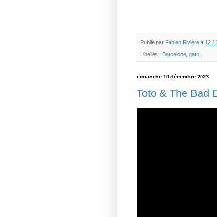
Publié par
Fabien Rivière
à
12.1
Libellés :
Barcelone
,
gato_
dimanche 10 décembre 2023
Toto & The Bad E