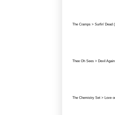
The Cramps > Surfin' Dead 
Thee Oh Sees > Devil Again (
The Chemistry Set > Love o