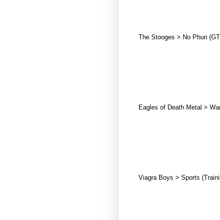
The Stooges > No Phun (G
Eagles of Death Metal > Wann
Viagra Boys > Sports (Traini