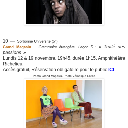
10 —
Sorbonne Université (5°)
« Traité des
Grand Magasin
Grammaire étrangère. Leçon 5 :
passions »
Lundis 12 & 19 novembre,
19h45, durée 1h15,
Amphithéâtre
Richelieu.
Accès gratuit, Réservation obligatoire pour le public
ICI
Photo Grand Magasin, Photo Véronique Ellena