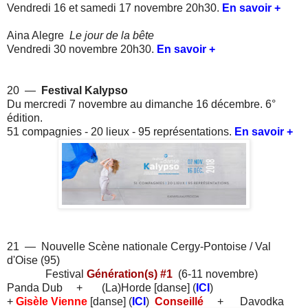
Vendredi 16 et samedi 17 novembre 20h30.
En savoir +
Aina Alegre
Le jour de la bête
Vendredi 30 novembre 20h30.
En savoir +
20 —
Festival Kalypso
Du mercredi 7 novembre au dimanche 16 décembre. 6°
édition.
51 compagnies - 20 lieux - 95 représentations.
En savoir +
.
21 — Nouvelle Scène nationale Cergy-Pontoise / Val
d'Oise (95)
Festival
Génération(s) #1
(6-11 novembre
)
Panda Dub + (La)Horde [danse] (
ICI
)
+
Gisèle Vienne
[danse]
(
ICI
)
Conseillé
+ Davodka