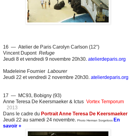
16 — Atelier de Paris Carolyn Carlson (12°)
Vincent Dupont
Refuge
Jeudi 8 et vendredi 9 novembre 20h30.
atelierdeparis.org
Madeleine Fournier
Labourer
Jeudi 22 et vendredi 2 novembre 20h30.
atelierdeparis.org
17 — MC93, Bobigny (93)
Anne Teresa De Keersmaeker &
Ictus
Vortex Temporum
2013
Dans le cadre du
Portrait Anne Teresa De Keersmaeker
Jeudi 22 au samedi 24 novembre.
En
Photo Herman Sorgeloos
savoir +