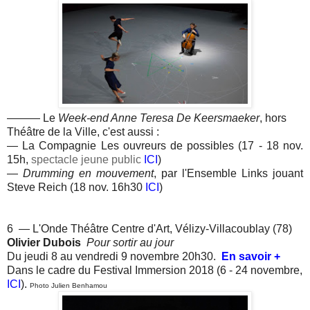
——— Le
Week-end Anne Teresa De Keersmaeker
, hors
Théâtre de la Ville, c'est aussi :
— La Compagnie Les ouvreurs de possibles (17 - 18 nov.
15h,
spectacle jeune public
ICI
)
—
Drumming en mouvement
, par l'Ensemble Links jouant
Steve Reich (18 nov. 16h30
ICI
)
6 — L'Onde Théâtre Centre d'Art, Vélizy-Villacoublay (78)
Olivier Dubois
Pour sortir au jour
Du jeudi 8 au vendredi 9 novembre 20h30.
En savoir +
Dans le cadre du Festival Immersion 2018 (6 - 24 novembre,
ICI
).
Photo Julien Benhamou