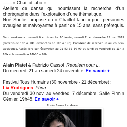
—— « Chaillot labo »
Ateliers de danse qui nourrissent la recherche d’un
chorégraphe dans l’exploration d’une thématique.
Noé Soulier propose un « Chaillot labo » pour personnes
aveugles et malvoyantes à partir de 15 ans, sans prérequis.
Deux week-ends : samedi 9 et dimanche 10 février, samedi 11 et dimanche 12 mai 2019
(samedis de 16h à 18h, dimanches de 11h à 13h). Possibilité de réserver un ou les deux
week-ends. Accès libre sur réservation au 01 53 65 30 00 du lundi au vendredi de 11h à
18h et le samedi de 14h30 à 18h.
Alain Platel
& Fabrizio Cassol
Requiem pour L.
Du mercredi 21 au samedi 24 novembre.
En savoir +
Festival Tous Humains (30 novembre - 21 décembre) :
Lia Rodrigues
Fúria
Du vendredi 30 nov. au vendredi 7 décembre, Salle Firmin
Gémier, 19h45.
En savoir +
Photo Sammi Landweer