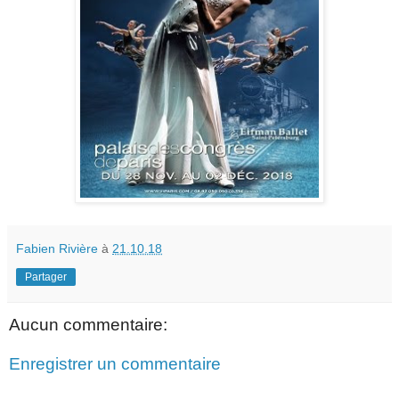
Fabien Rivière
à
21.10.18
Partager
Aucun commentaire:
Enregistrer un commentaire