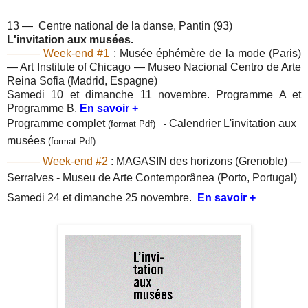
13 — Centre national de la danse, Pantin (93)
L'invitation aux musées.
——— Week-end #1
:
Musée éphémère de la mode (Paris)
— Art Institute of Chicago — Museo Nacional Centro de Arte
Reina Sofia (Madrid, Espagne)
Samedi 10 et dimanche 11 novembre. Programme A et
Programme B.
En savoir +
Programme complet
Calendrier L'invitation aux
(format Pdf) -
musées
(format Pdf)
——— Week-end #2
:
MAGASIN des horizons (Grenoble) —
Serralves - Museu de Arte Contemporânea (Porto, Portugal)
Samedi 24 et dimanche 25 novembre.
En savoir +