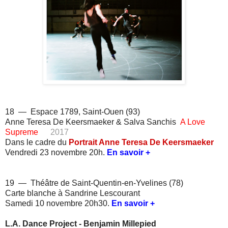
18 — Espace 1789, Saint-Ouen (93)
Anne Teresa De Keersmaeker &
Salva Sanchis
A Love
Supreme
2017
Dans le cadre du
Portrait Anne Teresa De Keersmaeker
Vendredi
23 novembre 20h.
En savoir +
19 — Théâtre de Saint-Quentin-en-Yvelines (78)
Carte blanche à Sandrine Lescourant
Samedi 10 novembre 20h30.
En savoir +
L.A. Dance Project - Benjamin Millepied