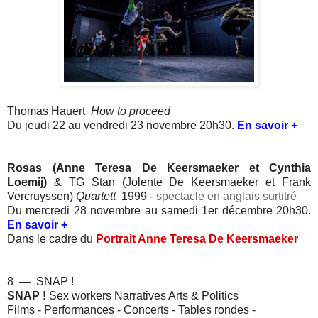
Thomas Hauert
How to proceed
Du jeudi 22 au vendredi 23 novembre 20h30.
En savoir +
Rosas
(
Anne Teresa De Keersmaeker et Cynthia
Loemij)
& TG Stan
(Jolente De Keersmaeker et Frank
Vercruyssen)
Quartett
1999
-
spectacle en anglais surtitré
Du mercredi 28 novembre au samedi 1er décembre 20h30.
En savoir +
Dans le cadre du
Portrait Anne Teresa De Keersmaeker
8 — SNAP !
SNAP !
Sex workers Narratives Arts & Politics
Films - Performances - Concerts - Tables rondes -