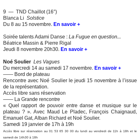
9 — TND Chaillot (16°)
Blanca Li
Solstice
Du 8 au 15 novembre.
En savoir +
Soirée talents Adami Danse :
La Fugue en question...
Béatrice Massin & Pierre Rigal
Jeudi 8 novembre 20h30.
En savoir +
Noé Soulier
Les Vagues
Du mercredi 14 au samedi 17 novembre.
En savoir +
—— Bord de plateau
Rencontre avec Noé Soulier le jeudi 15 novembre à l’issue
de la représentation.
Accès libre sans réservation
—— La Grande rencontre
« Quel rapport de pouvoir entre danse et musique sur le
plateau ? ». Avec Maud Le Pladec, François Chaignaud,
Emanuel Gat, Alban Richard et Noé Soulier.
Samedi 19 janvier de 17h à 19h
Accès libre sur réservation au 01 53 65 30 00 du lundi au vendredi de 11h à 18h et le
samedi de 14h30 à 18h