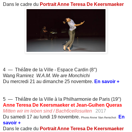
Dans le cadre du
Portrait Anne Teresa De Keersmaeker
4 — Théâtre de la Ville - Espace Cardin (8°)
Wang Ramirez
W.A.M. We are Monchichi
Du mercredi 21 au dimanche 25 novembre.
En savoir +
5 —
Théâtre de la Ville à la Philharmonie de Paris
(19°)
Anne Teresa De Keersmaeker et Jean-Guihen Queras
Mitten wir im leben
sind / Bach6cellosuiten
2017
Du samedi 17 au lundi 19 novembre.
En
Photo Anne Van Aerschot
savoir +
Dans le cadre du
Portrait Anne Teresa De Keersmaeker