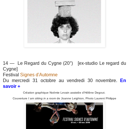
14 — Le Regard du Cygne (20°) [ex-studio Le regard du
Cygne]
Festival
Signes d'Automne
Du mercredi 31 octobre au vendredi 30 novembre.
En
savoir +
Création graphique Noémie Levain assistée d’Hélène Degout.
Couverture
I am sitting in a room
de Joanne Leighton, Photo Laurent Philippe