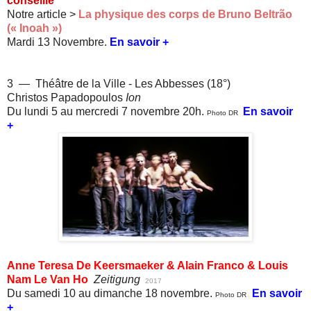
conseillé
Notre article >
La physique des corps de Bruno Beltrão
(« Inoah »)
Mardi 13 Novembre.
En savoir +
3 — Théâtre de la Ville - Les Abbesses (18°)
Christos Papadopoulos
Ion
Du lundi 5 au mercredi 7 novembre 20h.
En savoir
Photo DR
+
Anne Teresa De Keersmaeker & Alain Franco & Louis
Nam Le Van Ho
Zeitigung
2017
Du samedi 10 au dimanche 18 novembre.
En savoir
Photo DR
+