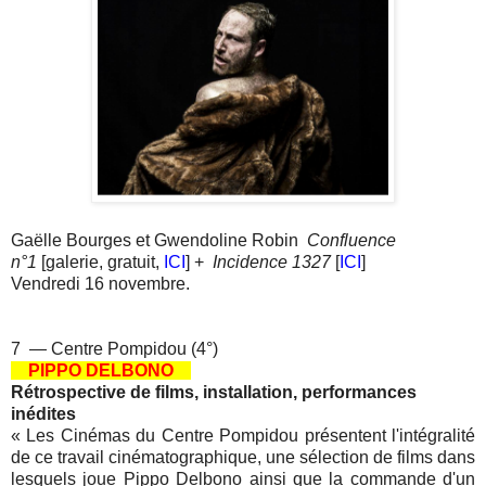
Gaëlle Bourges et Gwendoline Robin
Confluence
n°1
[galerie, gratuit,
ICI
] +
Incidence 1327
[
ICI
]
Vendredi 16 novembre.
7 — Centre Pompidou (4°)
PIPPO DELBONO
Rétrospective de films, installation, performances
inédites
«
Les Cinémas du Centre Pompidou présentent l'intégralité
de ce travail cinématographique, une sélection de films dans
lesquels joue Pippo Delbono ainsi que la commande d'un