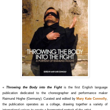
«
Throwing the Body into the Fight
is the first English language
publication dedicated to the choreographer and performance maker
Raimund Hoghe (Germany). Curated and edited by
Mary Kate Connolly
,
the publication operates as a collage, drawing together a variety of
international voices to create a fragmented portrait of the artist.