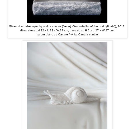
Gisant (Le ballet aquatique du cerveau (finale) - Water-ballet of the brain (finale)), 2012
dimensions : H 32 x L 23 x W 27 cm, base size : H 6 x L 27 x W 27 cm
marbre blanc de Carrare / white Carrara marble