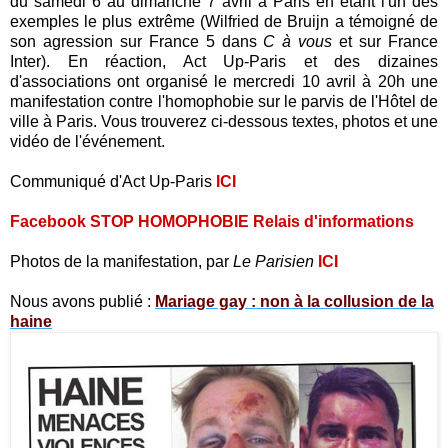
du samedi 6 au dimanche 7 avril à Paris en étant l'un des
exemples le plus extrême (Wilfried de Bruijn a témoigné de
son agression sur France 5 dans
C à vous
et sur France
Inter). En réaction, Act Up-Paris et des dizaines
d'associations ont organisé le mercredi 10 avril à 20h une
manifestation contre l'homophobie sur le parvis de l'Hôtel de
ville à Paris. Vous trouverez ci-dessous textes, photos et une
vidéo de l'événement.
Communiqué d'Act Up-Paris
ICI
Facebook STOP HOMOPHOBIE Relais d'informations
Photos de la manifestation, par
Le Parisien
ICI
Nous avons publié :
Mariage gay : non à la collusion de la
haine