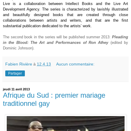
Live is a collaboration between Intellect Books and the Live Art
Development Agency. The series is characterized by lavishly illustrated
and beautifully designed books that are created through close
collaborations between artists and writers, and that are the first
substantial publication dedicated to the artists’ work.
The second book in the series will be published summer 2013:
Pleading
in the Blood:
The Art and Performances of Ron Athey
(edited by
Dominic Johnson).
Fabien Rivière
à
12.4.13
Aucun commentaire:
Partager
jeudi 11 avril 2013
Afrique du Sud : premier mariage
traditionnel gay