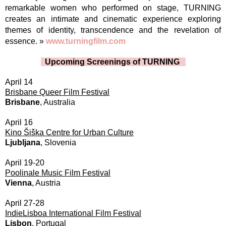
remarkable women who performed on stage, TURNING
creates an intimate and cinematic experience exploring
themes of identity, transcendence and the revelation of
essence. »
www.turningfilm.com
Upcoming Screenings of TURNING
April 14
Brisbane Queer Film Festival
Brisbane
, Australia
April 16
Kino Šiška Centre for Urban Culture
Ljubljana
, Slovenia
April 19-20
Poolinale Music Film Festival
Vienna
, Austria
April 27-28
IndieLisboa International Film Festival
Lisbon
, Portugal