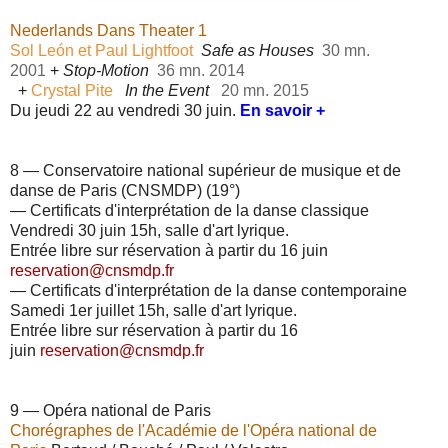
Nederlands Dans Theater 1
Sol León et Paul Lightfoot
Safe as Houses
30 mn.
2001
+
Stop-Motion
36 mn.
2014
+
Crystal Pite
In the Event
20 mn. 2015
Du jeudi 22 au vendredi 30 juin.
En savoir +
8 — Conservatoire national supérieur de musique et de
danse de Paris (CNSMDP) (19°)
— Certificats d'interprétation de la danse classique
Vendredi 30 juin 15h, salle d'art lyrique.
Entrée libre sur réservation à partir du 16 juin
reservation@cnsmdp.fr
—
Certificats d'interprétation de la danse contemporaine
Samedi 1er juillet 15h, salle d'art lyrique.
Entrée libre sur réservation à partir du 16
juin
reservation@cnsmdp.fr
9 — Opéra national de Paris
Chorégraphes de l'Académie de l'Opéra national de