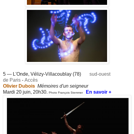
5 — L'Onde, Vélizy-Villacoublay (78)
sud-ouest
de Paris
-
Accès
Olivier Dubois
Mémoires d'un seigneur
Mardi 20 juin, 20h30.
En savoir +
Photo François Stemmer