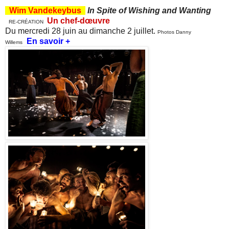
Wim Vandekeybus
In Spite of Wishing and Wanting
Un chef-dœ
uvre
RE-CRÉATION
Du mercredi 28 juin au dimanche 2 juillet.
Photos Danny
En savoir +
Willems