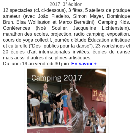
2017 3° édition
12 spectacles (cf. ci-dessous), 3 fêtes, 5 ateliers de pratique
amateur (avec João Fiadeiro, Simon Mayer, Dominique
Brun, Elsa Wolliaston et Marco Berrettini), Camping Kids,
Conférences (Noé Soulier, Jacqueline Lichtenstein),
marathon des écoles, projection, radio camping, exposition,
cours de yoga collectif, journée d'étude Éducation artistique
et culturelle ("Des publics pour la danse"), 23 workshops et
20 écoles d’art internationales invitées, écoles de danse
mais aussi d’autres disciplines artistiques.
Du lundi 19 au vendredi 30 juin.
En savoir +