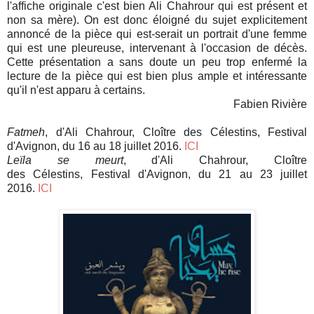
l'affiche originale c'est bien Ali Chahrour qui est présent et
non sa mère). On est donc éloigné du sujet explicitement
annoncé de la pièce qui est-serait un portrait d'une femme
qui est une pleureuse, intervenant à l'occasion de décès.
Cette présentation a sans doute un peu trop enfermé la
lecture de la pièce qui est bien plus ample et intéressante
qu'il n'est apparu à certains.
Fabien Rivière
Fatmeh
, d'
Ali Chahrour
, Cloître des Célestins,
Festival
d'Avignon, du 16 au 18 juillet 2016.
ICI
Leïla se meurt
,
d'
Ali Chahrour
,
Cloître
des Célestins,
Festival d'Avignon,
du 21 au 23 juillet
2016.
ICI