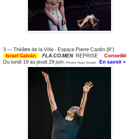
.
3 — Théâtre de la Ville - Espace Pierre Cardin (8°)
Israel Galván
FLA.CO.MEN
REPRISE
Conseillé
Du lundi 19 au jeudi 29 juin.
En savoir +
Photos Hugo Gumiel