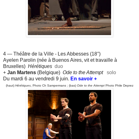
4 — Théâtre de la Ville - Les Abbesses (18°)
Ayelen Parolin (née à Buenos Aires, vit et travaille à
Bruxelles)
Hérétiques
duo
+
Jan Martens
(Belgique)
Ode to the Attempt
solo
Du mardi 6 au vendredi 9 juin.
En savoir +
(haut)
Hérétiques
, Photo Ch Sampermans ; (bas)
Ode to the Attempt
Photo Phile Deprez