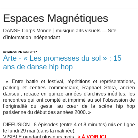
Espaces Magnétiques
DANSE Corps Monde ⎥ musique arts visuels — Site
d'information indépendant
vendredi 26 mai 2017
Arte - « Les promesses du sol » : 15
ans de danse hip hop
«
Entre battle et festival, répétitions et représentations,
parking et centres commerciaux, Raphaël Stora, ancien
danseur, retrace en quinze années d'archives inédites, les
rencontres qui ont compté et imprimé au sol l’obsession de
l’originalité du geste, au cœur de la scène hip hop
parisienne du début des années 2000. »
DIFFUSION : 8 épisodes (entre 4 et 8 minutes) mis en ligne
le lundi 29 mai (dans la matinée).
VISIBLE pendant plusieurs mois.
> À VOIR ICI