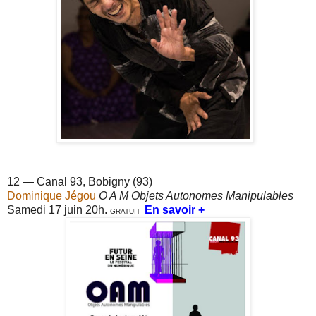
12 — Canal 93, Bobigny (93)
Dominique Jégou
O A M Objets Autonomes Manipulables
Samedi 17 juin 20h.
En savoir +
GRATUIT