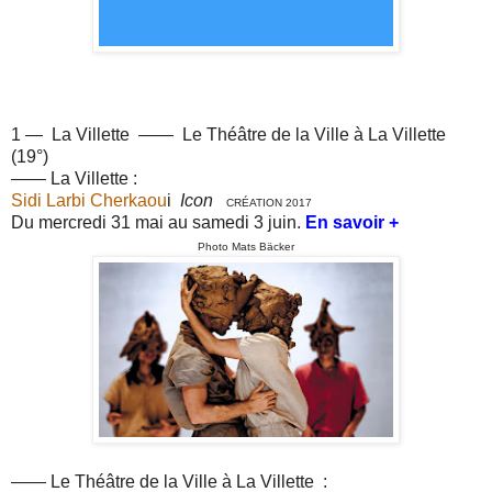
1 —
La Villette
——
Le Théâtre de la Ville à La Villette
(19°)
—— La Villette :
Sidi Larbi Cherkaou
i
Icon
CRÉATION 2017
Du mercredi 31 mai au samedi 3 juin.
En savoir +
Photo Mats Bäcker
—— Le Théâtre de la Ville à La Villette :