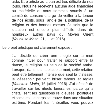
aide. Être artiste au Liban est très difficile de nos
jours. Nous ne recevons aucune aide financière
ou matérielle et nous sommes soumis à un
comité de censure chargé de veiller à la teneur
de nos écrits, sous l'angle de la politique, de la
religion et des bonnes mœurs. Je sais que la
situation est encore plus difficile dans de
nombreux autres pays du Moyen Orient
(
Vaucluse Matin
, 21 juillet 2016
)
Le projet artistique est clairement exposé :
J'ai décidé de créer une trilogie sur la mort
comme rituel pour traiter le rapport entre la
danse, la religion au sein de la société arabe.
Lorsque, dans les rituels de la mort, cette relation
peut être tellement intense que seul la tristesse,
le désespoir peuvent briser tabous et règles
(
Vaucluse Matin
, 16 juillet 2016). J'ai décidé de
travailler sur les rituels funéraires, parce qu'ils
cristallisent les questions religieuses, politiques
et sociales. Le corps se trouve dans une situation
extrême. Pendant les funérailles vous pouvez