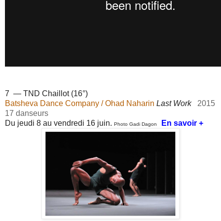
7 — TND Chaillot (16°)
Batsheva Dance Company / Ohad Naharin
Last Work
2015
17 danseurs
Du jeudi 8 au vendredi 16 juin.
En savoir +
Photo Gadi Dagon