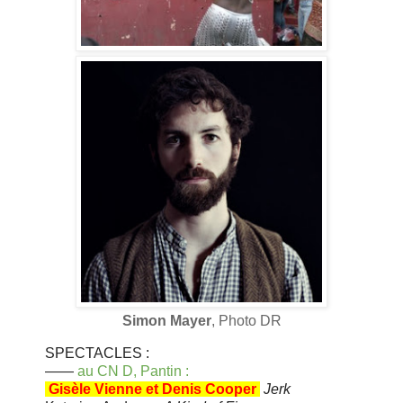
Simon Mayer
, Photo DR
SPECTACLES :
——
au CN D, Pantin :
Gisèle Vienne et Denis Cooper
Jerk