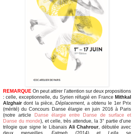
REMARQUE
On peut attirer l'attention sur deux propositions
: celle, exceptionnelle, du Syrien réfugié en France
Mithkal
Alzghair
dont la pièce,
Déplacement
, a obtenu le 1er Prix
(mérité) du Concours Danse élargie en juin 2016 à Paris
(notre article
Danse élargie entre Danse de surface et
Danse du monde
), et celle, très attendue, la 3° partie d'une
trilogie que signe le Libanais
Ali Chahrour
, débutée avec
deux merveille
s,
Fatmeh
(2014) et
Leïla se