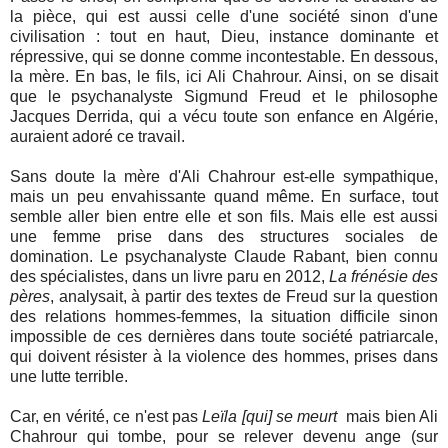
la pièce, qui est aussi celle d'une société sinon d'une
civilisation : tout en haut, Dieu, instance dominante et
répressive, qui se donne comme incontestable. En dessous,
la mère. En bas, le fils, ici Ali Chahrour. Ainsi, on se disait
que le psychanalyste Sigmund Freud et le philosophe
Jacques Derrida, qui a vécu toute son enfance en Algérie,
auraient adoré ce travail.
Sans doute la mère d'Ali Chahrour est-elle sympathique,
mais un peu envahissante quand même. En surface, tout
semble aller bien entre elle et son fils. Mais elle est aussi
une femme prise dans des structures sociales de
domination. Le psychanalyste Claude Rabant, bien connu
des spécialistes, dans un livre paru en 2012,
La frénésie des
pères
, analysait, à partir des textes de Freud sur la question
des relations hommes-femmes, la situation difficile sinon
impossible de ces dernières dans toute société patriarcale,
qui doivent résister à la violence des hommes, prises dans
une lutte terrible.
Car, en vérité, ce n'est pas
Leïla [qui] se meurt
mais bien Ali
Chahrour qui tombe, pour se relever devenu ange (sur