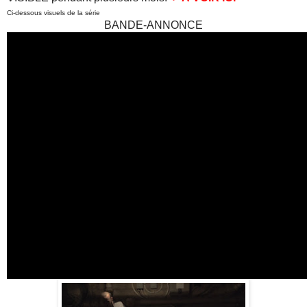
Ci-dessous visuels de la série
BANDE-ANNONCE