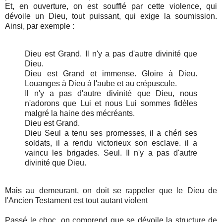
Et, en ouverture, on est soufflé par cette violence, qui
dévoile un Dieu, tout puissant, qui exige la soumission.
Ainsi, par exemple :
Dieu est Grand. Il n'y a pas d'autre divinité que
Dieu.
Dieu
est Grand et immense. Gloire à Dieu.
Louanges à Dieu à l'aube et au crépuscule.
Il n'y a pas d'autre divinité que Dieu, nous
n'adorons que Lui et nous Lui sommes fidèles
malgré la haine des mécréants.
Dieu est Grand.
Dieu Seul a tenu ses promesses, il a chéri ses
soldats, il a rendu victorieux son esclave. il a
vaincu les brigades. Seul. Il n'y a pas d'autre
divinité que Dieu.
Mais au demeurant, on doit se rappeler que le Dieu de
l'Ancien Testament est tout autant violent
Passé le choc, on comprend que se dévoile la structure de