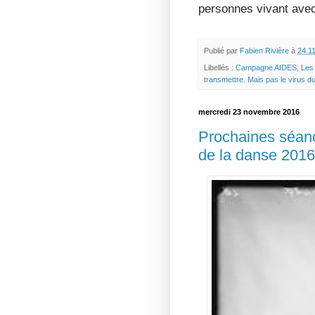
personnes vivant avec
Publié par
Fabien Rivière
à
24.1
Libellés :
Campagne AIDES
,
Les
transmettre. Mais pas le virus d
mercredi 23 novembre 2016
Prochaines séance
de la danse 2016