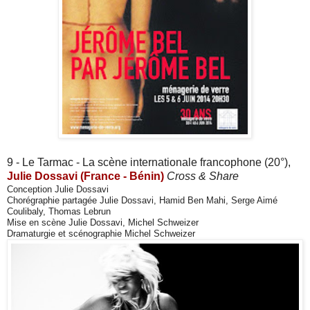
9 - Le Tarmac - La scène internationale francophone (20°),
Julie Dossavi (France - Bénin)
Cross & Share
Conception Julie Dossavi
Chorégraphie partagée Julie Dossavi, Hamid Ben Mahi, Serge Aimé
Coulibaly, Thomas Lebrun
Mise en scène Julie Dossavi
, Michel Schweizer
Dramaturgie et scénographie Michel Schweizer