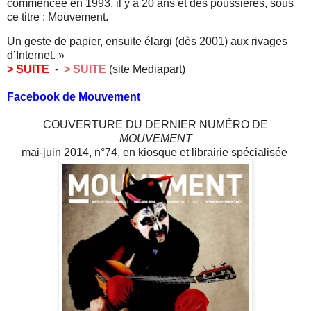
commencée en 1993, il y a 20 ans et des poussières, sous
ce titre : Mouvement.
Un geste de papier, ensuite élargi (dès 2001) aux rivages
d’Internet. »
> SUITE
-
> SUITE
(site Mediapart)
Facebook de Mouvement
COUVERTURE DU DERNIER NUMÉRO DE
MOUVEMENT
mai-juin 2014, n°74,
en kiosque et librairie spécialisée