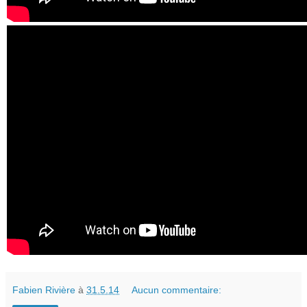
Fabien Rivière
à
31.5.14
Aucun commentaire: