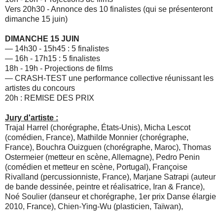
Vers 20h30 - Annonce des 10 finalistes (qui se présenteront
dimanche 15 juin)
DIMANCHE 15 JUIN
— 14h30 - 15h45 : 5 finalistes
— 16h - 17h15 : 5 finalistes
18h - 19h - Projections de films
— CRASH-TEST une performance collective réunissant les
artistes du concours
20h : REMISE DES PRIX
Jury d'artiste :
Trajal Harrel (chorégraphe, États-Unis), Micha Lescot
(comédien, France), Mathilde Monnier (chorégraphe,
France), Bouchra Ouizguen (chorégraphe, Maroc), Thomas
Ostermeier (metteur en scène, Allemagne), Pedro Penin
(comédien et metteur en scène, Portugal), Françoise
Rivalland (percussionniste, France), Marjane Satrapi (auteur
de bande dessinée, peintre et réalisatrice, Iran & France),
Noé Soulier (danseur et chorégraphe, 1er prix Danse élargie
2010, France), Chien-Ying-Wu (plasticien, Taïwan),