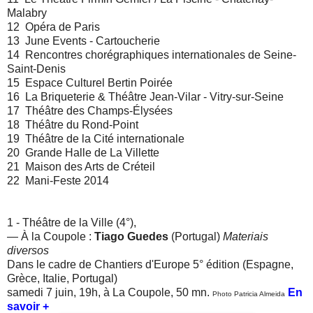
Malabry
12 Opéra de Paris
13 June Events - Cartoucherie
14
Rencontres chorégraphiques internationales de Seine-
Saint-Denis
15 Espace Culturel Bertin Poirée
16 La Briqueterie & Théâtre Jean-Vilar -
Vitry-sur-Seine
17
Théâtre des Champs-Élysées
18 Théâtre du Rond-Point
19 Théâtre de la Cité internationale
20 Grande Halle de La Villette
21 Maison des Arts de Créteil
22 Mani-Feste 2014
1 - Théâtre de la Ville (4°),
— À la Coupole :
Tiago Guedes
(Portugal)
Materiais
diversos
Dans le cadre de Chantiers d'Europe 5° édition (Espagne,
Grèce, Italie, Portugal)
samedi 7 juin, 19h, à La Coupole, 50 mn.
En
Photo Patricia Almeida
savoir +