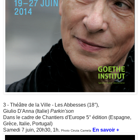
3 - Théâtre de la Ville - Les Abbesses (18°),
Giulio D'Anna (Italie)
Parkin'son
Dans le cadre de Chantiers d'Europe 5° édition (Espagne,
Grèce, Italie, Portugal)
Samedi 7 juin, 20h30, 1h.
En savoir +
Photo Cinzia Camela