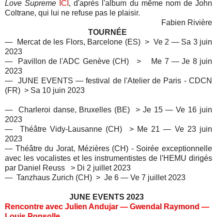
Love Supreme
ICI
,
d'après l'album du même nom de John
Coltrane,
qui lui ne refuse pas le plaisir.
Fabien Rivière
TOURNÉE
— Mercat de les Flors, Barcelone (ES) > Ve 2 — Sa 3 juin
2023
— Pavillon de l'ADC Genève (CH) > Me 7 — Je 8 juin
2023
— JUNE EVENTS — festival de l'Atelier de Paris - CDCN
(FR) > Sa 10 juin 2023
— Charleroi danse, Bruxelles (BE) > Je 15 — Ve 16 juin
2023
— Théâtre Vidy-Lausanne (CH) > Me 21 — Ve 23 juin
2023
— Théâtre du Jorat, Mézières (CH) - Soirée exceptionnelle
avec les vocalistes et les instrumentistes de l'HEMU dirigés
par Daniel Reuss > Di 2 juillet 2023
— Tanzhaus Zurich (CH) > Je 6 — Ve 7 juillet 2023
JUNE EVENTS 2023
Rencontre avec Julien Andujar — Gwendal Raymond —
Louis Ponsolle