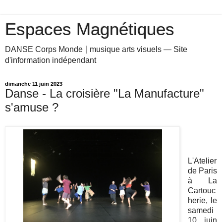
Espaces Magnétiques
DANSE Corps Monde ⎥ musique arts visuels — Site
d'information indépendant
dimanche 11 juin 2023
Danse - La croisière "La Manufacture"
s'amuse ?
.
L'Atelier
de Paris
à La
Cartouc
herie,
le
samedi
10 juin