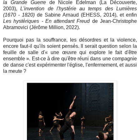
la Grande Guerre
de Nicole Edelman (La Découverte,
2003),
L'invention de l'hystérie au temps des Lumières
(1670 - 1820)
de Sabine Arnaud (EHESS, 2014), et enfin
Les hystériques - En attendant Freud
de Jean-Christophe
Abramovici (Jérôme Million, 2022).
Pourquoi pas la souffrance, les désordres et la violence,
encore faut-il qu'ils soient pensés. II serait question selon la
feuille de salle d'
«
une œuvre qui explore le fait d'être
ensemble
»
. Est-ce à dire qu'être réuni dans une compagnie
de danse c'est expérimenter l'église, l'enfermement, et aussi
la meute ?