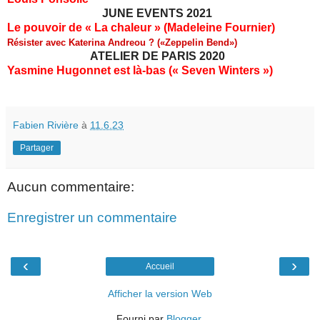
JUNE EVENTS 2021
Le pouvoir de « La chaleur » (Madeleine Fournier)
Résister avec Katerina Andreou ? («Zeppelin Bend»)
ATELIER DE PARIS 2020
Yasmine Hugonnet est là-bas (« Seven Winters »)
Fabien Rivière
à
11.6.23
Partager
Aucun commentaire:
Enregistrer un commentaire
‹
›
Accueil
Afficher la version Web
Fourni par
Blogger
.