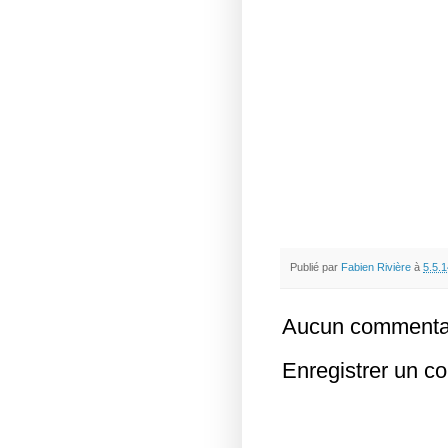
Publié par
Fabien Rivière
à
5.5.1
Aucun commentai
Enregistrer un c