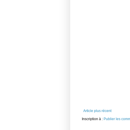
Article plus récent
Inscription à :
Publier les com