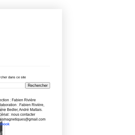
cher dans ce site
ction : Fabien Rivière
aboration : Fabien Rivière,
ne Bedler, André Maltais.
énat : nous contacter
esmagnetiques@gmail.com
ebook