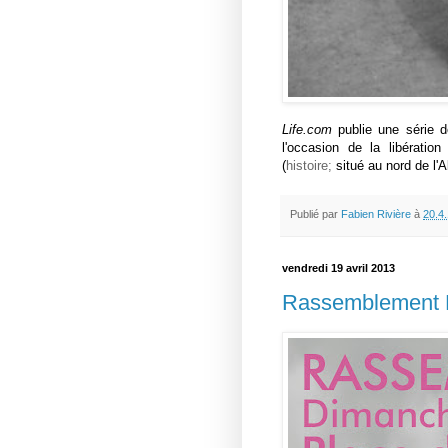
Life.com
publie une série d
l'occasion de la libérati
(
histoire
;
situé au nord de l'
Publié par
Fabien Rivière
à
20.4
vendredi 19 avril 2013
Rassemblement D