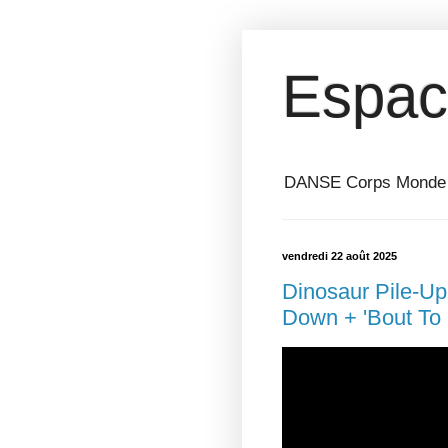
Espac
DANSE Corps Monde ⎥ 
vendredi 22 août 2025
Dinosaur Pile-Up
Down + 'Bout To 