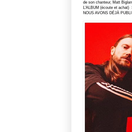
de son chanteur,
Matt Bigla
L'ALBUM (écoute et achat
NOUS AVONS DÉJÀ PUBL