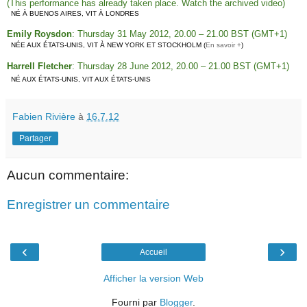
(This performance has already taken place.
Watch the archived video
)
NÉ À BUENOS AIRES, VIT À LONDRES
Emily Roysdon
: Thursday 31 May 2012, 20.00 – 21.00 BST (GMT+1)
NÉE AUX ÉTATS-UNIS, VIT À NEW YORK ET STOCKHOLM (
En savoir +
)
Harrell Fletcher
: Thursday 28 June 2012, 20.00 – 21.00 BST (GMT+1)
NÉ AUX ÉTATS-UNIS, VIT AUX ÉTATS-UNIS
Fabien Rivière
à
16.7.12
Partager
Aucun commentaire:
Enregistrer un commentaire
‹
›
Accueil
Afficher la version Web
Fourni par
Blogger
.