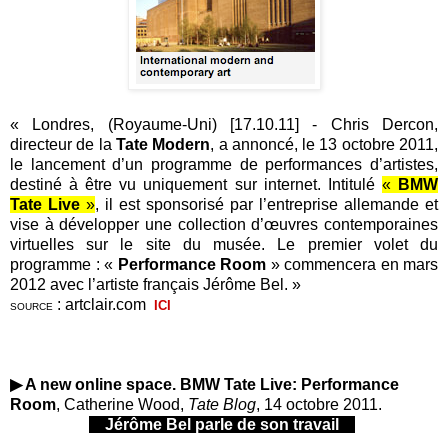
« Londres, (Royaume-Uni) [17.10.11] - Chris Dercon,
directeur de la
Tate Modern
, a annoncé, le 13 octobre 2011,
le lancement d’un programme de performances d’artistes,
destiné à être vu uniquement sur internet. Intitulé
«
BMW
Tate Live
»
, il est sponsorisé par l’entreprise allemande et
vise à développer une collection d’œuvres contemporaines
virtuelles sur le site du musée. Le premier volet du
programme : «
Performance Room
» commencera en mars
2012 avec l’artiste français Jérôme Bel. »
: artclair.com
ICI
SOURCE
▶ A new online space. BMW Tate Live: Performance
Room
, Catherine Wood,
Tate Blog
, 14 octobre 2011.
Jérôme Bel parle de son travail