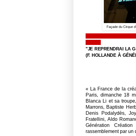
Façade du Cirque d
"JE REPRENDRAI LA 
(F. HOLLANDE À GÉNÉ
« La France de la créa
Paris, dimanche 18 m
Blanca Li et sa troupe
Marrons, Baptiste Her
Denis Podalydès, Joy
Fratellini, Aldo Romano
Génération Création
rassemblement par un d