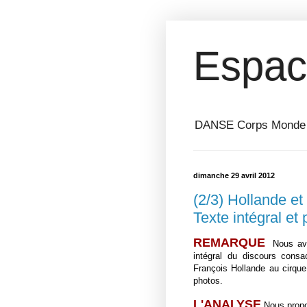
Espac
DANSE Corps Monde ⎥ 
dimanche 29 avril 2012
(2/3) Hollande et
Texte intégral et
REMARQUE
Nous avo
intégral du discours consac
François Hollande au cirque
photos.
L'ANALYSE
Nous propo