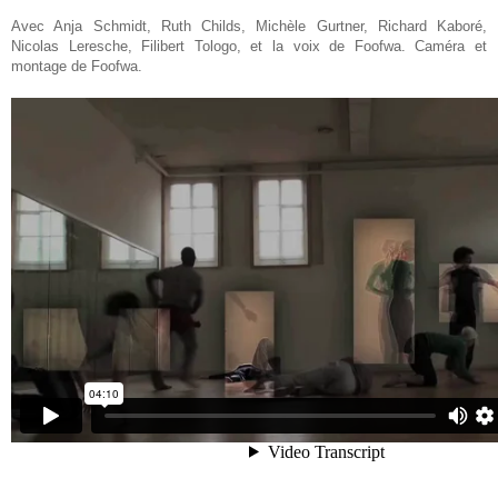
Avec Anja Schmidt, Ruth Childs, Michèle Gurtner, Richard Kaboré,
Nicolas Leresche, Filibert Tologo, et la voix de Foofwa. Caméra et
montage de Foofwa.