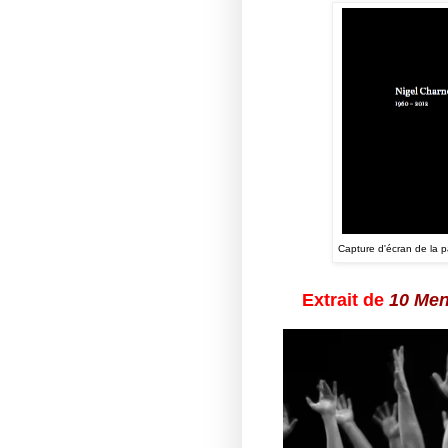
Capture d'écran de la p
Extrait de
10 Me