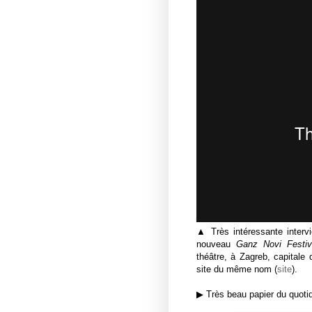
▲ Très intéressante inter
nouveau
Ganz Novi Festiv
théâtre, à Zagreb, capitale
site du même nom (
site
).
▶ Très beau papier du quoti