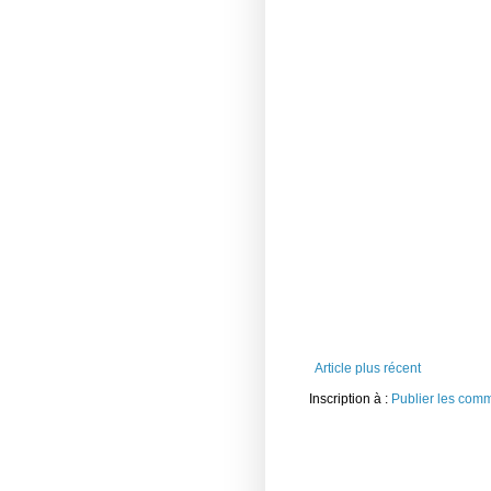
Article plus récent
Inscription à :
Publier les com