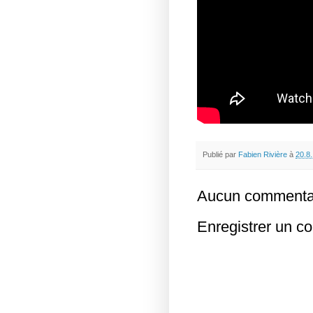
Publié par
Fabien Rivière
à
20.8
Aucun commentai
Enregistrer un c