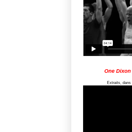
One Dixon
Extraits, dans