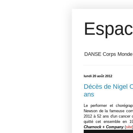
Espac
DANSE Corps Monde ⎥ 
lundi 20 août 2012
Décès de Nigel C
ans
Le performer et chorégra
Newson de la fameuse co
2012 à 52 ans d'un cancer d
quitté cet ensemble en 1
Charnock + Company
(
site