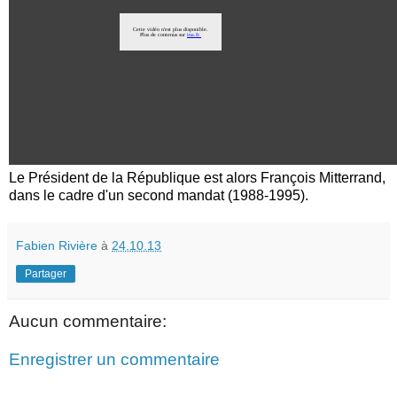
Le Président de la République est alors François Mitterrand,
dans le cadre d'un second mandat (1988-1995).
Fabien Rivière
à
24.10.13
Partager
Aucun commentaire:
Enregistrer un commentaire