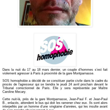
Dans la nuit du 17 au 18 mars dernier, un couple d’hommes s’est fait
violement agresser à Paris à proximité de la gare Montparnasse.
SOS homophobie a décidé de se constituer partie civile dans le cadre du
procès de l'agresseur qui se tiendra le jeudi 24 avril prochain devant le
Tribunal correctionnel de Paris. Elle y sera représentée par Maître
Caroline Mecary.
Cette nuit-là, près de la gare Montparnasse, Jean-Paul F. et Jean-Paul
B., enlacés, attendent le bus qui doit les ramener chez eux. Ils sont alors
interpellés par un homme d’une vingtaine d’années, qui les insulte avant