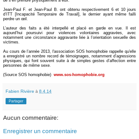
de s’en prendre physiquement à eux.
Jean-Paul F. et Jean-Paul B. ont obtenu respectivement 6 et 10 jours
d’ITT [Incapacité Temporaire de Travail], le dernier ayant même failli
perdre un œil.
L’auteur des faits a été interpellé et placé en garde en vue. Il est
aujourd’hui poursuivi pour violences volontaires aggravées, avec
notamment une circonstance aggravante liée à l’orientation sexuelle des
victimes.
Au cours de l’année 2013, l'association SOS homophobie rappelle qu'elle
a enregistré un nombre record de témoignages, notamment d’agressions
physiques, qui font souvent suite à de simples gestes d’affection entre
personnes de même sexe.
(Source SOS homophobie)
www.sos-homophobie.org
Fabien Rivière
à
8.4.14
Partager
Aucun commentaire:
Enregistrer un commentaire