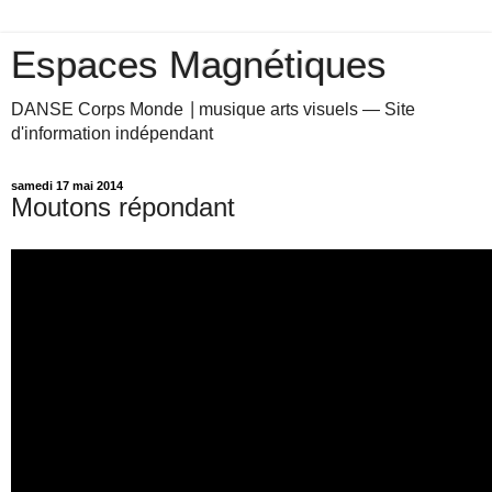
Espaces Magnétiques
DANSE Corps Monde ⎥ musique arts visuels — Site
d'information indépendant
samedi 17 mai 2014
Moutons répondant