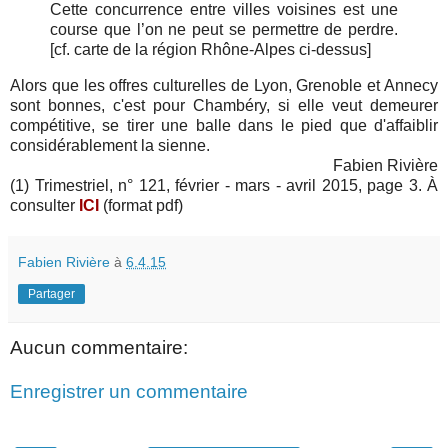
Cette concurrence entre villes voisines est une
course que l’on ne peut se permettre de perdre.
[cf. carte de la région Rhône-Alpes ci-dessus]
Alors que les offres culturelles de Lyon, Grenoble et Annecy
sont bonnes, c'est pour Chambéry, si elle veut demeurer
compétitive,
se tirer
une balle dans le pied que d'
affaiblir
considérablement la sienne.
Fabien Rivière
(1) Trimestriel, n° 121, février - mars - avril 2015, page 3. À
consulter
ICI
(format pdf)
Fabien Rivière
à
6.4.15
Partager
Aucun commentaire:
Enregistrer un commentaire