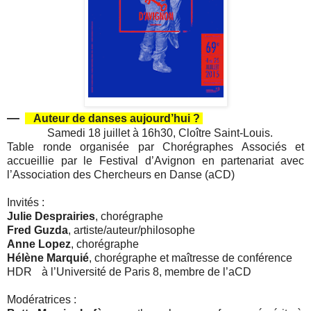
—
Auteur de danses aujourd’hui ?
Samedi 18 juillet à 16h30, Cloître Saint-Louis.
Table ronde organisée par Chorégraphes Associés et
accueillie par le Festival d’Avignon en partenariat avec
l’Association des Chercheurs en Danse (aCD)
Invités :
Julie Desprairies
, chorégraphe
Fred Guzda
, artiste/auteur/philosophe
Anne Lopez
, chorégraphe
Hélène Marquié
, chorégraphe et maîtresse de conférence
HDR à l’Université de Paris 8, membre de l’aCD
Modératrices :