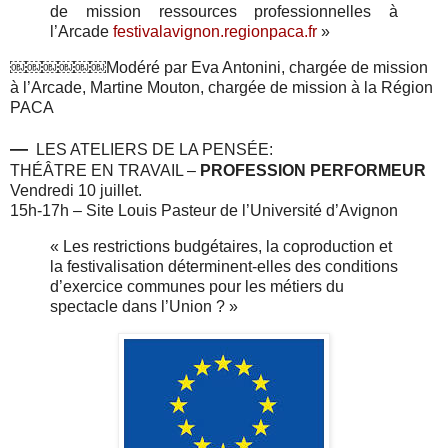
de mission ressources professionnelles à
l’Arcade
festivalavignon.regionpaca.fr
»
￼￼￼￼￼￼
Modéré par Eva Antonini, chargée de mission
à l’Arcade, Martine Mouton, chargée de mission à la Région
PACA
—
LES ATELIERS DE LA PENSÉE:
THÉÂTRE EN TRAVAIL –
PROFESSION PERFORMEUR
Vendredi 10 juillet.
15h-17h – Site Louis Pasteur de l’Université d’Avignon
«
Les restrictions budgétaires, la coproduction et
la festivalisation déterminent-elles des conditions
d’exercice communes pour les métiers du
spectacle dans l’Union ?
»