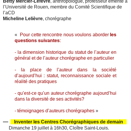
Betty Mercier-Lefèvre
, anthropologue, professeur émérite à
l’Université de Rouen, membre du Comité Scientifique de
l’aCD
Micheline Lelièvre
, chorégraphe
«
Pour cette rencontre nous voulons aborder
les
questions suivantes
:
- la dimension historique du statut de l’auteur en
général et de l’auteur chorégraphe en particulier
- la place de l’auteur dans la société
d’aujourd’hui : statut, reconnaissance sociale et
réalité des pratiques
- qu’est-ce qu’un auteur chorégraphe aujourd’hui
dans la diversité de ses activités?
- témoignages d’auteurs chorégraphes
»
—
Inventer les Centres Chorégraphiques de demain
Dimanche 19 juillet à 16h30,
Cloître Saint-Louis.