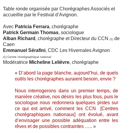
Table ronde organisée par Chorégraphes Associés
et
accueillie par le Festival d’Avignon.
Avec
Patricia Ferrara
, chorégraphe
Patrick Germain Thomas
, sociologue
Alban Richard
, chorégraphe et Directeur du CCN
de
(1)
Caen
Emmanuel Sérafini
, CDC Les Hivernales Avignon
(1) Centre chorégraphique national
Modératrice
Micheline Lelièvre
, chorégraphe
«
D’abord la page blanche, aujourd’hui, de quels
outils les chorégraphes auraient besoin, envie ?
Nous interrogerons dans un premier temps, de
manière créative, nos désirs les plus fous, puis le
sociologue nous redonnera quelques pistes sur
ce qui est arrivé, comment les CCN [Centres
chorégraphiques nationaux] ont évolué, avant
d’envisager une possible adéquation entre les
rêves et de possibles contraintes …..
»