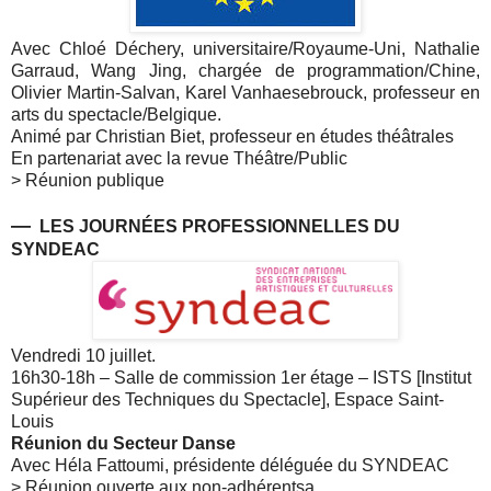
Avec Chloé Déchery, universitaire/Royaume-Uni, Nathalie
Garraud, Wang Jing, chargée de programmation/Chine,
Olivier Martin-Salvan, Karel Vanhaesebrouck, professeur en
arts du spectacle/Belgique.
Animé par Christian Biet, professeur en études théâtrales
En partenariat avec la revue Théâtre/Public
> Réunion publique
—
LES JOURNÉES PROFESSIONNELLES DU
SYNDEAC
Vendredi 10 juillet.
16h30-18h – Salle de commission 1er étage – ISTS [Institut
Supérieur des Techniques du Spectacle
], Espace Saint-
Louis
Réunion du Secteur Danse
Avec Héla Fattoumi, présidente déléguée du SYNDEAC
> Réunion ouverte aux non-adhérentsa