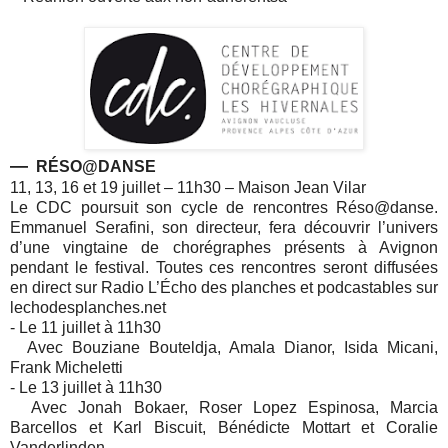
—
RÉSO@DANSE
11, 13, 16 et 19 juillet – 11h30 – Maison Jean Vilar
Le CDC poursuit son cycle de rencontres Réso@danse.
Emmanuel Serafini, son directeur, fera découvrir l’univers
d’une vingtaine de chorégraphes présents à Avignon
pendant le festival. Toutes ces rencontres seront diffusées
en direct sur Radio L’Écho des planches et podcastables sur
lechodesplanches.net
- Le 11 juillet à 11h30
Avec Bouziane Bouteldja, Amala Dianor, Isida Micani,
Frank Micheletti
- Le 13 juillet à 11h30
Avec Jonah Bokaer, Roser Lopez Espinosa, Marcia
Barcellos et Karl Biscuit, Bénédicte Mottart et Coralie
Vanderlinden