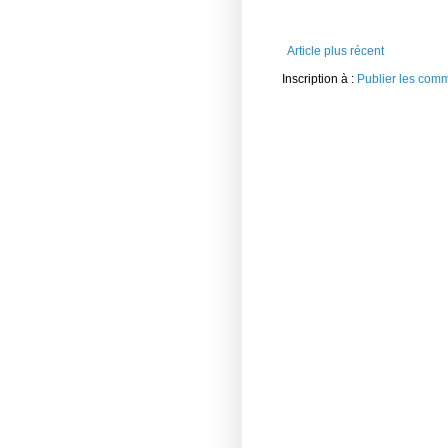
Article plus récent
Inscription à :
Publier les com