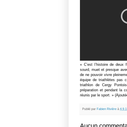
« C’est l’histoire de deux 
sourd, muet et presque ave
de ne pouvoir vivre pleineme
équipe de triathlètes pas 
triathlon de Cergy Pontois
préparation et pendant la c
réunis par le sport. »
(
Ajouté
Publié par
Fabien Rivière
à
4.9.1
Aucun commentai