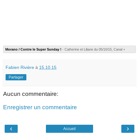
Morano / Contre le Super Sunday !
- Catherine et Liliane du 05/10/15, Canal +
Fabien Rivière
à
15.10.15
Partager
Aucun commentaire:
Enregistrer un commentaire
‹
›
Accueil