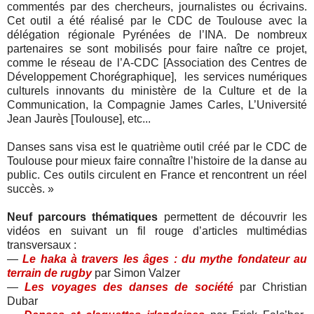
commentés par des chercheurs, journalistes ou écrivains.
Cet outil a été réalisé par le CDC de Toulouse avec la
délégation régionale Pyrénées de l’INA. De nombreux
partenaires se sont mobilisés pour faire naître ce projet,
comme le réseau de l’A-CDC [Association des
Centres de
Développement Chorégraphique
], les services numériques
culturels innovants du ministère de la Culture et de la
Communication, la Compagnie James Carles, L’Université
Jean Jaurès [Toulouse], etc...
Danses sans visa est le quatrième outil créé par le CDC de
Toulouse pour mieux faire connaître l’histoire de la danse au
public. Ces outils circulent en France et rencontrent un réel
succès. »
Neuf parcours thématiques
permettent de découvrir les
vidéos en suivant un fil rouge d’articles multimédias
transversaux :
—
Le haka à travers les âges : du mythe fondateur au
terrain de rugby
par Simon Valzer
—
Les voyages des danses de société
par Christian
Dubar