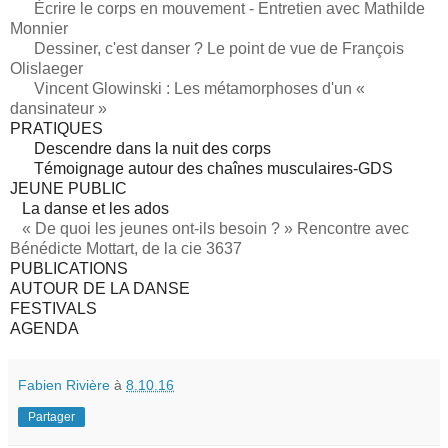
Écrire le corps en mouvement - Entretien avec Mathilde
Monnier
Dessiner, c'est danser ? Le point de vue de François
Olislaeger
Vincent Glowinski : Les métamorphoses d'un «
dansinateur »
PRATIQUES
Descendre dans la nuit des corps
Témoignage autour des chaînes musculaires-GDS
JEUNE PUBLIC
La danse et les ados
« De quoi les jeunes ont-ils besoin ?
» Rencontre avec
Bénédicte Mottart, de la cie 3637
PUBLICATIONS
AUTOUR DE LA DANSE
FESTIVALS
AGENDA
Fabien Rivière
à
8.10.16
Partager