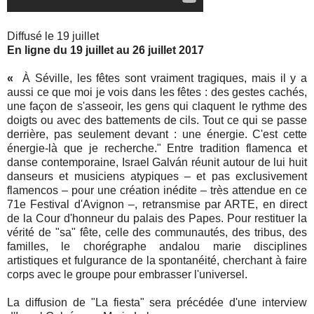
Diffusé le 19 juillet
En ligne du 19 juillet au 26 juillet 2017
«
À Séville, les fêtes sont vraiment tragiques, mais il y a
aussi ce que moi je vois dans les fêtes : des gestes cachés,
une façon de s'asseoir, les gens qui claquent le rythme des
doigts ou avec des battements de cils. Tout ce qui se passe
derrière, pas seulement devant : une énergie. C'est cette
énergie-là que je recherche." Entre tradition flamenca et
danse contemporaine, Israel Galván réunit autour de lui huit
danseurs et musiciens atypiques – et pas exclusivement
flamencos – pour une création inédite – très attendue en ce
71e Festival d'Avignon –, retransmise par ARTE, en direct
de la Cour d'honneur du palais des Papes. Pour restituer la
vérité de "sa" fête, celle des communautés, des tribus, des
familles, le chorégraphe andalou marie disciplines
artistiques et fulgurance de la spontanéité, cherchant à faire
corps avec le groupe pour embrasser l'universel.
La diffusion de "La fiesta" sera précédée d'une interview