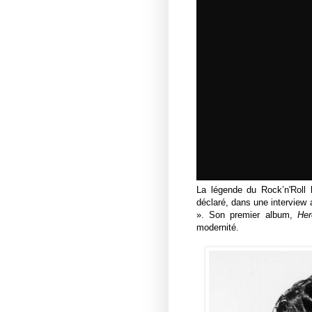
La légende du Rock’n'Roll
déclaré, dans une intervie
». Son premier album,
Her
modernité.