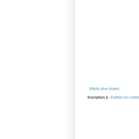
Article plus récent
Inscription à :
Publier les com