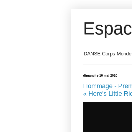
Espac
DANSE Corps Monde ⎥ 
dimanche 10 mai 2020
Hommage - Premie
« Here's Little R