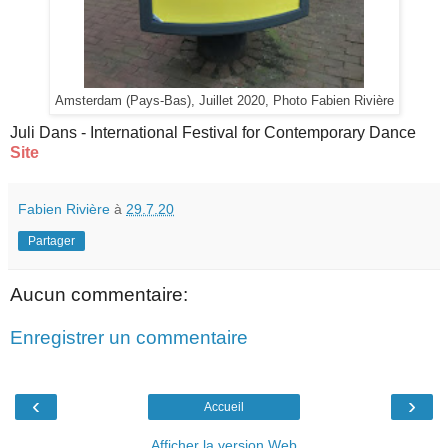
Amsterdam (Pays-Bas), Juillet 2020, Photo Fabien Rivière
Juli Dans - International Festival for Contemporary Dance
Site
Fabien Rivière
à
29.7.20
Partager
Aucun commentaire:
Enregistrer un commentaire
‹
›
Accueil
Afficher la version Web