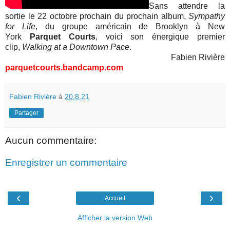
Sans attendre la
sortie le 22 octobre prochain du prochain album,
Sympathy
for Life
,
du groupe américain d
e
Brooklyn à New
York
Parquet Courts
, voici son énergique premier
clip,
Walking at a Downtown Pace
.
Fabien Rivière
parquetcourts.bandcamp.com
Fabien Rivière
à
20.8.21
Partager
Aucun commentaire:
Enregistrer un commentaire
‹
›
Accueil
Afficher la version Web