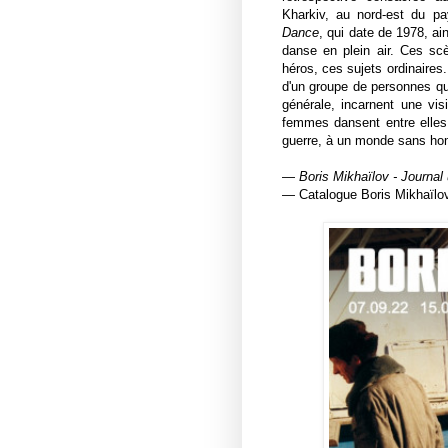
Kharkiv, au nord-est du pa
Dance
, qui date de 1978, ai
danse en plein air. Ces scè
héros, ces sujets ordinaires
d'un groupe de personnes qui 
générale, incarnent une vis
femmes dansent entre elles
guerre, à un monde sans h
—
Boris Mikhaïlov - Journal 
— Catalogue Boris Mikhaïlo