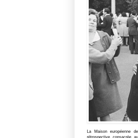
La Maison européenne de
rétrospective consacrée a